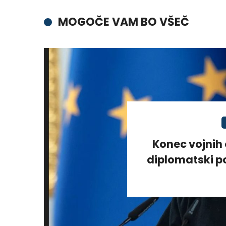
MOGOČE VAM BO VŠEČ
Konec vojnih 
diplomatski po