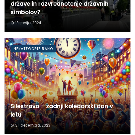
države in razvrednotenje državnih
simbolov?
13. junija, 2024
NEKATEGORIZIRANO
Silestrovo – zadnji koledarski dan v
letu
31. decembra, 2023