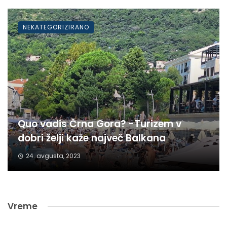
NEKATEGORIZIRANO
Quo vadis Črna Gora? -Turizem v
dobri želji kaže največ Balkana
24. avgusta, 2023
Vreme