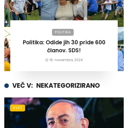
POLITIKA
Politika: Odide jih 30 pride 600
članov. SDS!
16. novembra, 2024
VEČ V:
NEKATEGORIZIRANO
SVET