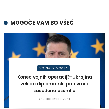
MOGOČE VAM BO VŠEČ
VOJNA OBMOČJA
Konec vojnih operacij?-Ukrajina
želi po diplomatski poti vrniti
zasedena ozemlja
2. decembra, 2024