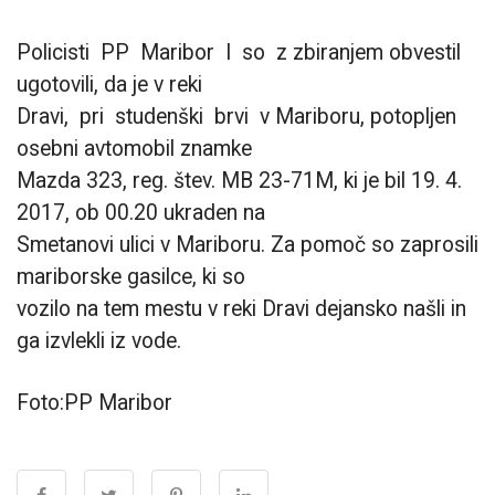
Policisti PP Maribor I so z zbiranjem obvestil
ugotovili, da je v reki
Dravi, pri studenški brvi v Mariboru, potopljen
osebni avtomobil znamke
Mazda 323, reg. štev. MB 23-71M, ki je bil 19. 4.
2017, ob 00.20 ukraden na
Smetanovi ulici v Mariboru. Za pomoč so zaprosili
mariborske gasilce, ki so
vozilo na tem mestu v reki Dravi dejansko našli in
ga izvlekli iz vode.
Foto:PP Maribor