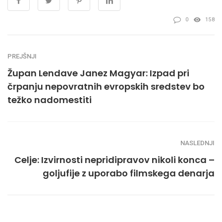
0
158
PREJŠNJI
Župan Lendave Janez Magyar: Izpad pri
črpanju nepovratnih evropskih sredstev bo
težko nadomestiti
NASLEDNJI
Celje: Izvirnosti nepridipravov nikoli konca –
goljufije z uporabo filmskega denarja