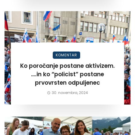
KOMENTAR
Ko poročanje postane aktivizem.
….in ko “policist” postane
prvovrsten odpuljenec
30. novembra, 2024