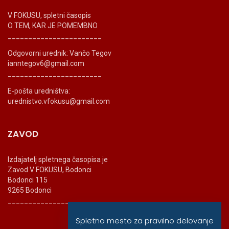
V FOKUSU, spletni časopis
O TEM, KAR JE POMEMBNO
_______________________
Odgovorni urednik: Vančo Tegov
ianntegov6@gmail.com
_______________________
E-pošta uredništva:
urednistvo.vfokusu@gmail.com
ZAVOD
Izdajatelj spletnega časopisa je
Zavod V FOKUSU, Bodonci
Bodonci 115
9265 Bodonci
_______________________
Spletno mesto za pravilno delovanje