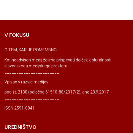
V FOKUSU
O TEM, KAR JE POMEMBNO.
Kot neodvisen medij želimo prispevati delček k pluralnosti
slovenskega medijskega prostora.
_______________________
Vpisan v razvid medijev
pod št. 2130 (odločba 61510-88/2017/2), dne 20.9.2017.
_______________________
ISSN 2591-0841
UREDNIŠTVO