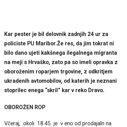
Kar pester je bil delovnik zadnjih 24 ur za
policiste PU Maribor.Že res, da jim tokrat ni
bilo dano ujeti kakšnega ilegalnega migranta
na meji s Hrvaško, zato pa so imeli opravka z
oboroženim roparjem trgovine, z odkritjem
ukradenih avtomobilov, od katerih je neznani
stoprilec enega “skril” kar v reko Dravo.
OBOROŽEN ROP
Včeraj, okoli 18.45 je v eno od prodajaln na