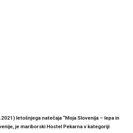
.2021) letošnjega natečaja “Moja Slovenija – lepa in
venije, je mariborski Hostel Pekarna v kategoriji