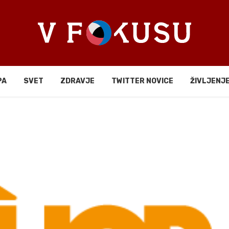
PA
SVET
ZDRAVJE
TWITTER NOVICE
ŽIVLJENJ