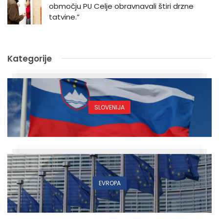
območju PU Celje obravnavali štiri drzne
tatvine.”
Kategorije
SLOVENIJA
EVROPA