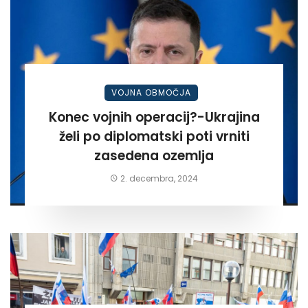
VOJNA OBMOČJA
Konec vojnih operacij?-Ukrajina
želi po diplomatski poti vrniti
zasedena ozemlja
2. decembra, 2024