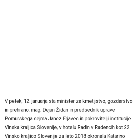
V petek, 12. januarja sta minister za kmetijstvo, gozdarstvo
in prehrano, mag. Dejan Židan in predsednik uprave
Pomurskega sejma Janez Erjavec in pokrovitelji institucije
Vinska kraljica Slovenije, v hotelu Radin v Radencih kot 22.
Vinsko kraljico Slovenije za leto 2018 okronala Katarino