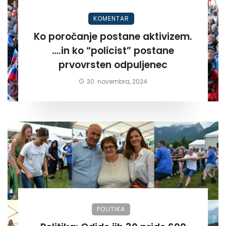
KOMENTAR
Ko poročanje postane aktivizem.
….in ko “policist” postane
prvovrsten odpuljenec
30. novembra, 2024
POLITIKA