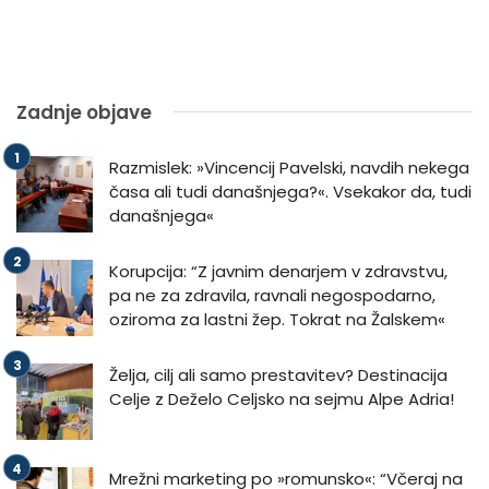
Zadnje objave
Razmislek: »Vincencij Pavelski, navdih nekega
časa ali tudi današnjega?«. Vsekakor da, tudi
današnjega«
Korupcija: “Z javnim denarjem v zdravstvu,
pa ne za zdravila, ravnali negospodarno,
oziroma za lastni žep. Tokrat na Žalskem«
Želja, cilj ali samo prestavitev? Destinacija
Celje z Deželo Celjsko na sejmu Alpe Adria!
Mrežni marketing po »romunsko«: “Včeraj na