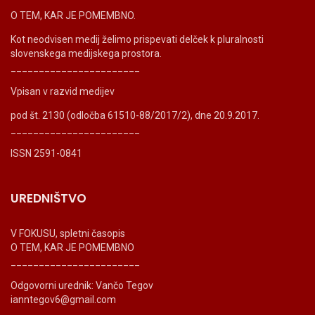
O TEM, KAR JE POMEMBNO.
Kot neodvisen medij želimo prispevati delček k pluralnosti
slovenskega medijskega prostora.
_______________________
Vpisan v razvid medijev
pod št. 2130 (odločba 61510-88/2017/2), dne 20.9.2017.
_______________________
ISSN 2591-0841
UREDNIŠTVO
V FOKUSU, spletni časopis
O TEM, KAR JE POMEMBNO
_______________________
Odgovorni urednik: Vančo Tegov
ianntegov6@gmail.com
_______________________