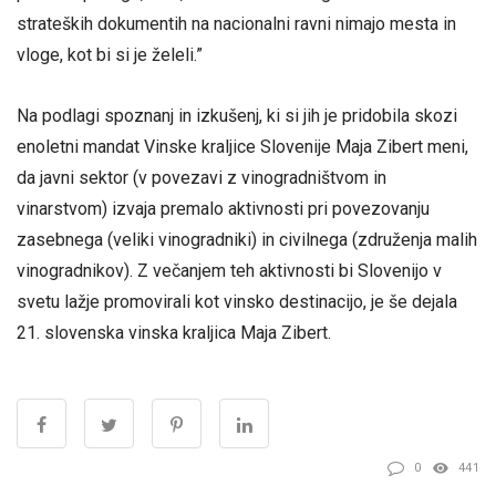
strateških dokumentih na nacionalni ravni nimajo mesta in
vloge, kot bi si je želeli.”
Na podlagi spoznanj in izkušenj, ki si jih je pridobila skozi
enoletni mandat Vinske kraljice Slovenije Maja Zibert meni,
da javni sektor (v povezavi z vinogradništvom in
vinarstvom) izvaja premalo aktivnosti pri povezovanju
zasebnega (veliki vinogradniki) in civilnega (združenja malih
vinogradnikov). Z večanjem teh aktivnosti bi Slovenijo v
svetu lažje promovirali kot vinsko destinacijo, je še dejala
21. slovenska vinska kraljica Maja Zibert.
0
441