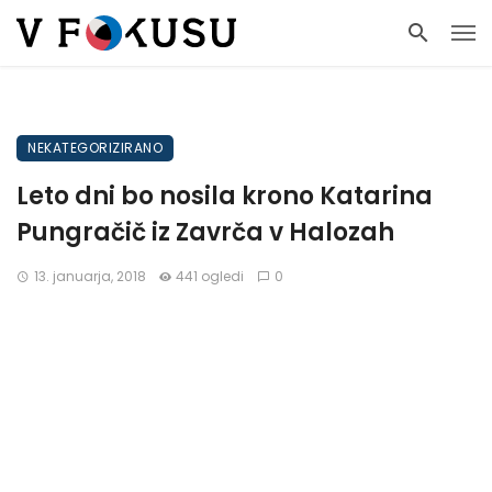
NEKATEGORIZIRANO
Leto dni bo nosila krono Katarina
Pungračič iz Zavrča v Halozah
13. januarja, 2018
441 ogledi
0