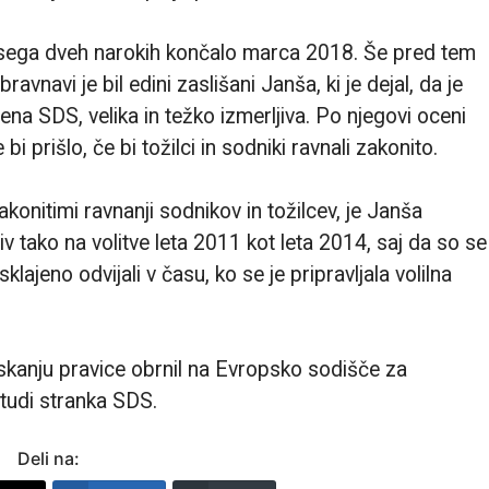
sega dveh narokih končalo marca 2018. Še pred tem
avnavi je bil edini zaslišani Janša, ki je dejal, da je
ena SDS, velika in težko izmerljiva. Po njegovi oceni
bi prišlo, če bi tožilci in sodniki ravnali zakonito.
akonitimi ravnanji sodnikov in tožilcev, je Janša
v tako na volitve leta 2011 kot leta 2014, saj da so se
ajeno odvijali v času, ko se je pripravljala volilna
iskanju pravice obrnil na Evropsko sodišče za
 tudi stranka SDS.
Deli na: