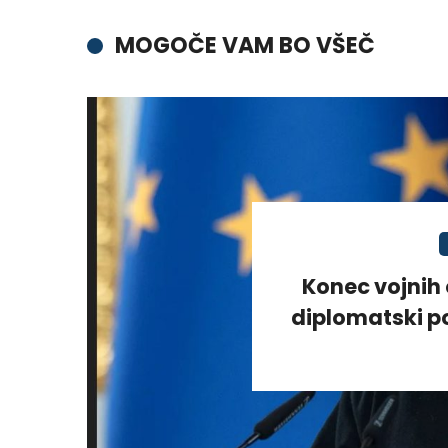
MOGOČE VAM BO VŠEČ
Konec vojnih 
diplomatski po