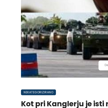
De
NEKATEGORIZIRANO
Kot pri Kanglerju je ist