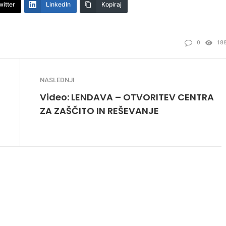
witter
LinkedIn
Kopiraj
0
18
NASLEDNJI
Video: LENDAVA – OTVORITEV CENTRA
ZA ZAŠČITO IN REŠEVANJE