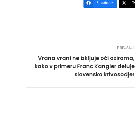
Facebook
T
PREJŠNJI
Vrana vrani ne izkljuje oči oziroma,
kako v primeru Franc Kangler deluje
slovensko krivosodje!