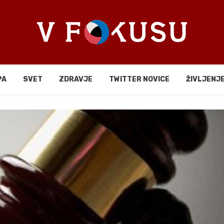
PA
SVET
ZDRAVJE
TWITTER NOVICE
ŽIVLJENJ