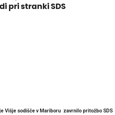
di pri stranki SDS
 je Višje sodišče v Mariboru zavrnilo pritožbo SDS