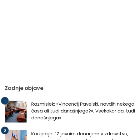
Zadnje objave
Razmislek: »Vincencij Pavelski, navdih nekega
časa ali tudi današnjega?«. Vsekakor da, tudi
današnjega«
Korupcija: “Z javnim denarjem v zdravstvu,