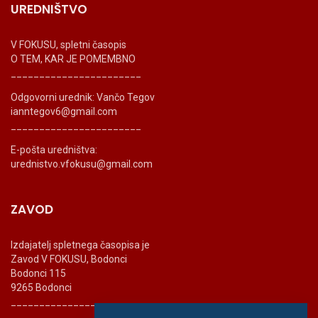
UREDNIŠTVO
V FOKUSU, spletni časopis
O TEM, KAR JE POMEMBNO
_______________________
Odgovorni urednik: Vančo Tegov
ianntegov6@gmail.com
_______________________
E-pošta uredništva:
urednistvo.vfokusu@gmail.com
ZAVOD
Izdajatelj spletnega časopisa je
Zavod V FOKUSU, Bodonci
Bodonci 115
9265 Bodonci
_______________________