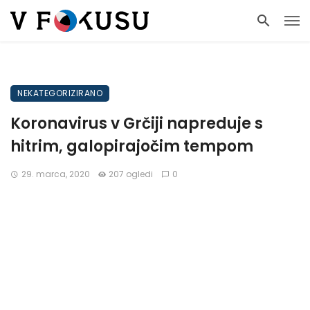
NEKATEGORIZIRANO
Koronavirus v Grčiji napreduje s
hitrim, galopirajočim tempom
29. marca, 2020
207 ogledi
0