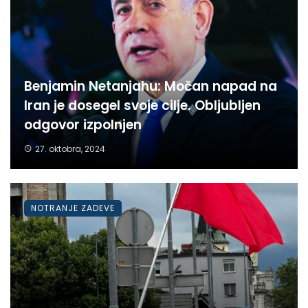
Benjamin Netanjahu: Močan napad na
Iran je dosegel svoje cilje. Obljubljen
odgovor izpolnjen
27. oktobra, 2024
NOTRANJE ZADEVE