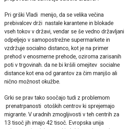
Pri grški Vladi menijo, da se velika večina
prebivalcev drži nastale karantene in blokade
vseh tokov v državi, vendar se še vedno državljani
odpeljejo v samopostrežne supermarkete in
vzdržuje socialno distanco, kot je na primer
prehod v enosmerne prehode, oziroma zarisanih
poti v trgovinah. da ne bi kršili omejitev socialne
distance kot ena od garantov za čim manjšo ali
nično možnost okužbe.
Grki se prav tako soočajo tudi z problemom
prenatrpanosti otoških centrov ki sprejemajo
migrante. V uradnih zmogljivosti v teh centrih za
13 tisoč jih imajo 42 tisoč. Evropska unija