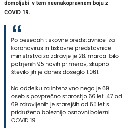
domoljubi v tem neenakopravnem boju z
COVID 19.
Po besedah tiskovne predstavnice za
koronavirus in tiskovne predstavnice
ministrstva za zdravje je 28. marca bilo
potrjenih 95 novih primerov, skupno
število jih je danes doseglo 1.061.
Na oddelku za intenzivno nego je 69
oseb s povprečno starostjo 66 let. 47 od
69 zdravljenih je starejših od 65 let s
pridruženo boleznijo osnovni bolezni
COVID 19.