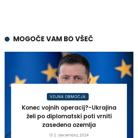
MOGOČE VAM BO VŠEČ
VOJNA OBMOČJA
Konec vojnih operacij?-Ukrajina
želi po diplomatski poti vrniti
zasedena ozemlja
2. decembra, 2024