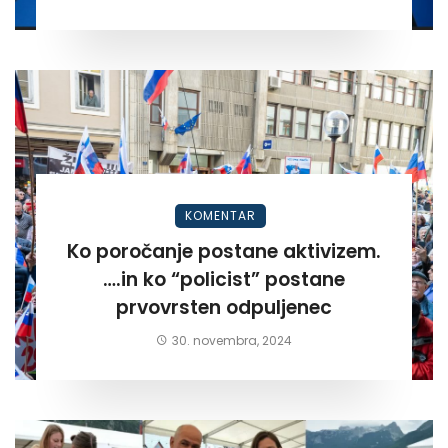
KOMENTAR
Ko poročanje postane aktivizem.
….in ko “policist” postane
prvovrsten odpuljenec
30. novembra, 2024