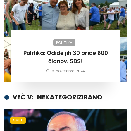
POLITIKA
Politika: Odide jih 30 pride 600
članov. SDS!
16. novembra, 2024
VEČ V:
NEKATEGORIZIRANO
SVET