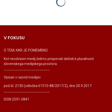
V FOKUSU
O TEM, KAR JE POMEMBNO.
Kot neodvisen medij želimo prispevati delček k pluralnosti
slovenskega medijskega prostora.
_______________________
Vpisan v razvid medijev
pod št. 2130 (odločba 61510-88/2017/2), dne 20.9.2017.
_______________________
ISSN 2591-0841