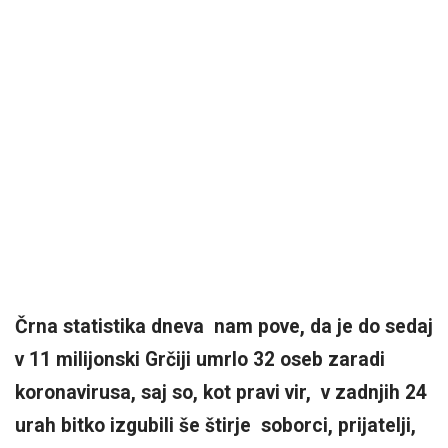
Črna statistika dneva nam pove, da je do sedaj
v 11 milijonski Grčiji umrlo 32 oseb zaradi
koronavirusa, saj so, kot pravi vir, v zadnjih 24
urah bitko izgubili še štirje soborci, prijatelji,