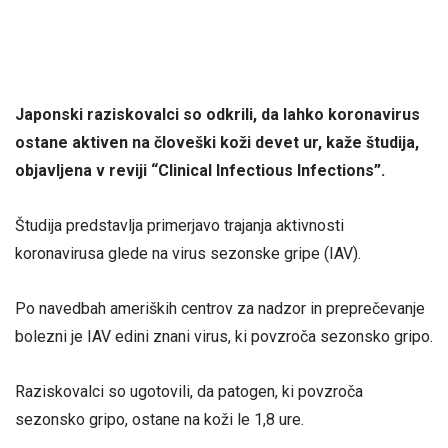
Japonski raziskovalci so odkrili, da lahko koronavirus
ostane aktiven na človeški koži devet ur, kaže študija,
objavljena v reviji “Clinical Infectious Infections”.
Študija predstavlja primerjavo trajanja aktivnosti
koronavirusa glede na virus sezonske gripe (IAV).
Po navedbah ameriških centrov za nadzor in preprečevanje
bolezni je IAV edini znani virus, ki povzroča sezonsko gripo.
Raziskovalci so ugotovili, da patogen, ki povzroča
sezonsko gripo, ostane na koži le 1,8 ure.