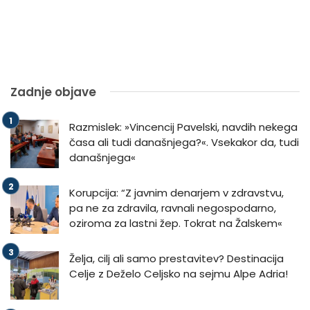
Zadnje objave
Razmislek: »Vincencij Pavelski, navdih nekega
časa ali tudi današnjega?«. Vsekakor da, tudi
današnjega«
Korupcija: “Z javnim denarjem v zdravstvu,
pa ne za zdravila, ravnali negospodarno,
oziroma za lastni žep. Tokrat na Žalskem«
Želja, cilj ali samo prestavitev? Destinacija
Celje z Deželo Celjsko na sejmu Alpe Adria!