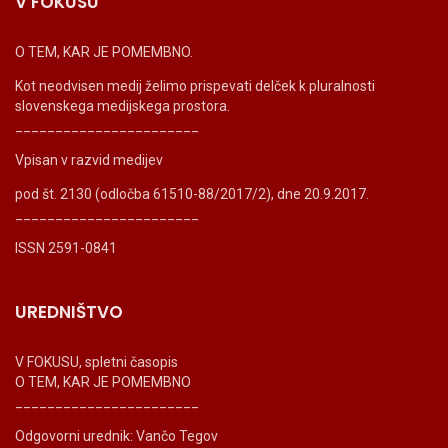
V FOKUSU
O TEM, KAR JE POMEMBNO.
Kot neodvisen medij želimo prispevati delček k pluralnosti
slovenskega medijskega prostora.
_______________________
Vpisan v razvid medijev
pod št. 2130 (odločba 61510-88/2017/2), dne 20.9.2017.
_______________________
ISSN 2591-0841
UREDNIŠTVO
V FOKUSU, spletni časopis
O TEM, KAR JE POMEMBNO
_______________________
Odgovorni urednik: Vančo Tegov