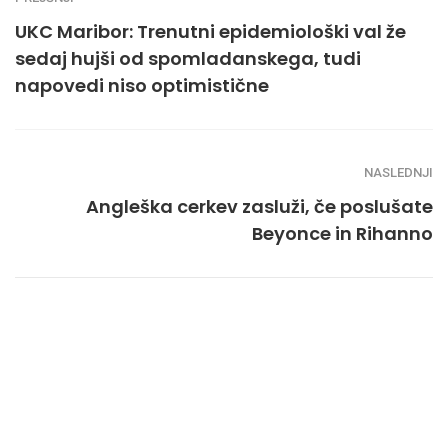
UKC Maribor: Trenutni epidemiološki val že
sedaj hujši od spomladanskega, tudi
napovedi niso optimistične
NASLEDNJI
Angleška cerkev zasluži, če poslušate
Beyonce in Rihanno