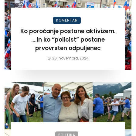
KOMENTAR
Ko poročanje postane aktivizem.
….in ko “policist” postane
prvovrsten odpuljenec
30. novembra, 2024
POLITIKA