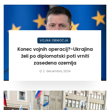
VOJNA OBMOČJA
Konec vojnih operacij?-Ukrajina
želi po diplomatski poti vrniti
zasedena ozemlja
2. decembra, 2024