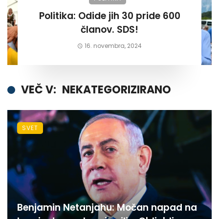
Politika: Odide jih 30 pride 600
članov. SDS!
16. novembra, 2024
VEČ V:
NEKATEGORIZIRANO
SVET
Benjamin Netanjahu: Močan napad na