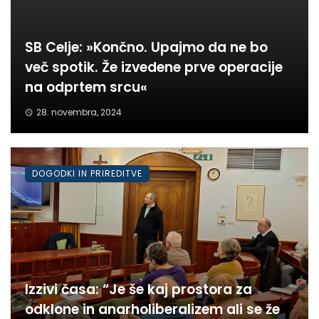
SB Celje: »Končno. Upajmo da ne bo
več spotik. Že izvedene prve operacije
na odprtem srcu«
28. novembra, 2024
DOGODKI IN PRIREDITVE
Izzivi časa: “Je še kaj prostora za
odklone in anarholiberalizem ali se že