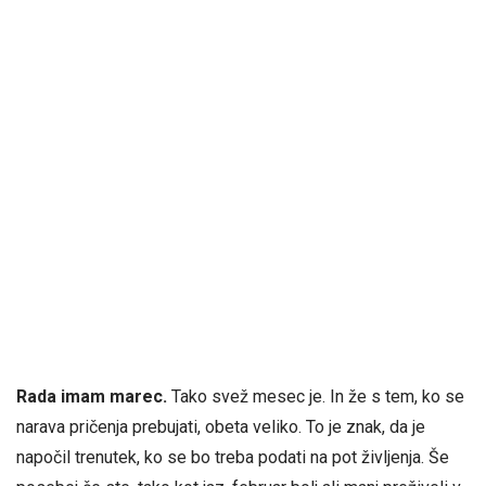
Rada imam marec.
Tako svež mesec je. In že s tem, ko se
narava pričenja prebujati, obeta veliko. To je znak, da je
napočil trenutek, ko se bo treba podati na pot življenja. Še