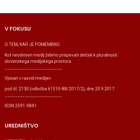
V FOKUSU
O TEM, KAR JE POMEMBNO.
Kot neodvisen medij želimo prispevati delček k pluralnosti
slovenskega medijskega prostora.
_______________________
Vpisan v razvid medijev
pod št. 2130 (odločba 61510-88/2017/2), dne 20.9.2017.
_______________________
ISSN 2591-0841
UREDNIŠTVO