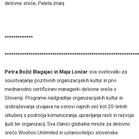
delovne sreče, Paleta znanj
*************
*************************************************************
Petra Božič Blagajac in Maja Lončar
sva svetovalki za
soustvarjanje pozitivnih organizacijskih kultur in prvi
mednarodno certificirani managerki delovne sreče v
Sloveniji. Programe nadgradnje organizacijskih kultur in
izobraževanja izvajava na osnovi najinih več kot 20-letnih
izkušenj s področja komuniciranja, upravljanja rasti in razvoja
ljudi ter organizacij. Sva članici globalne mreže za delovno
srečo Woohoo Unlimited in ustanoviteljici slovenske