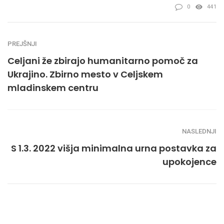
0
441
PREJŠNJI
Celjani že zbirajo humanitarno pomoč za
Ukrajino. Zbirno mesto v Celjskem
mladinskem centru
NASLEDNJI
S 1.3. 2022 višja minimalna urna postavka za
upokojence