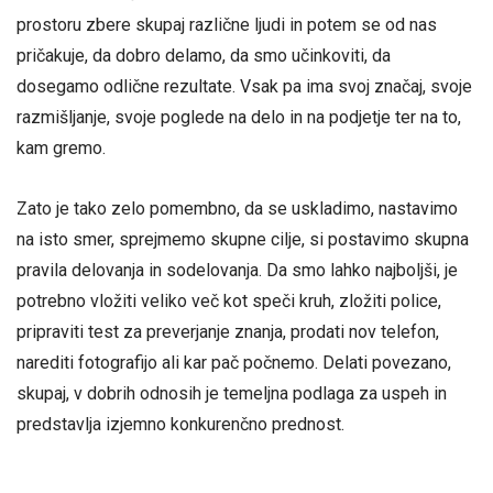
prostoru zbere skupaj različne ljudi in potem se od nas
pričakuje, da dobro delamo, da smo učinkoviti, da
dosegamo odlične rezultate. Vsak pa ima svoj značaj, svoje
razmišljanje, svoje poglede na delo in na podjetje ter na to,
kam gremo.
Zato je tako zelo pomembno, da se uskladimo, nastavimo
na isto smer, sprejmemo skupne cilje, si postavimo skupna
pravila delovanja in sodelovanja. Da smo lahko najboljši, je
potrebno vložiti veliko več kot speči kruh, zložiti police,
pripraviti test za preverjanje znanja, prodati nov telefon,
narediti fotografijo ali kar pač počnemo. Delati povezano,
skupaj, v dobrih odnosih je temeljna podlaga za uspeh in
predstavlja izjemno konkurenčno prednost.