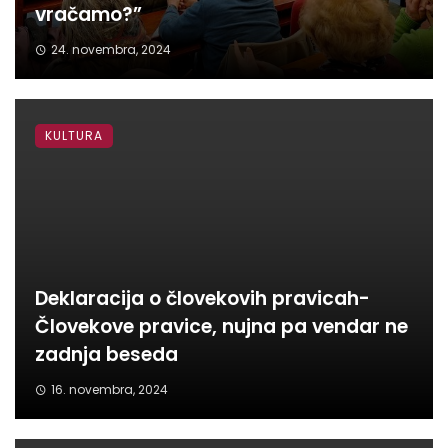
vračamo?”
24. novembra, 2024
KULTURA
Deklaracija o človekovih pravicah-
Človekove pravice, nujna pa vendar ne
zadnja beseda
16. novembra, 2024