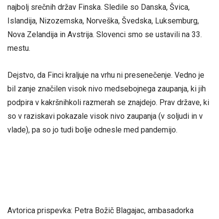
najbolj srečnih držav Finska. Sledile so Danska, Švica,
Islandija, Nizozemska, Norveška, Švedska, Luksemburg,
Nova Zelandija in Avstrija. Slovenci smo se ustavili na 33.
mestu.
Dejstvo, da Finci kraljuje na vrhu ni presenečenje. Vedno je
bil zanje značilen visok nivo medsebojnega zaupanja, ki jih
podpira v kakršnihkoli razmerah se znajdejo. Prav države, ki
so v raziskavi pokazale visok nivo zaupanja (v soljudi in v
vlade), pa so jo tudi bolje odnesle med pandemijo.
Avtorica prispevka: Petra Božič Blagajac, ambasadorka