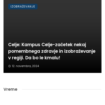
IZOBRAŽEVANJE
Celje: Kampus Celje-začetek nekaj
pomembnega zdravje in izobraževanje
v regiji. Da bo le kmalu!
12. novembra, 2024
Vreme