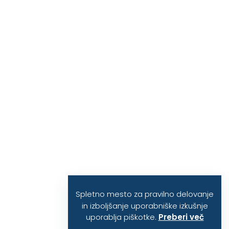
Spletno mesto za pravilno delovanje
in izboljšanje uporabniške izkušnje
uporablja piškotke.
Preberi več