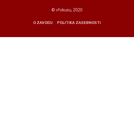
© vfokusu, 2020
O ZAVODU
POLITIKA ZASEBNOSTI