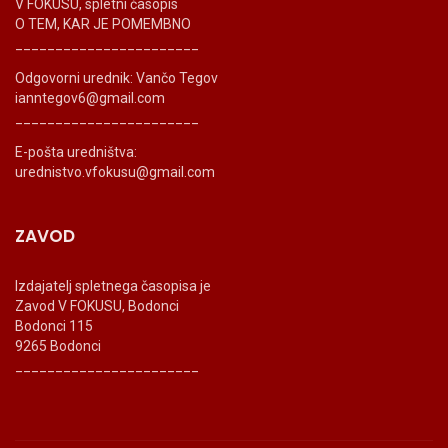
V FOKUSU, spletni časopis
O TEM, KAR JE POMEMBNO
_______________________
Odgovorni urednik: Vančo Tegov
ianntegov6@gmail.com
_______________________
E-pošta uredništva:
urednistvo.vfokusu@gmail.com
ZAVOD
Izdajatelj spletnega časopisa je
Zavod V FOKUSU, Bodonci
Bodonci 115
9265 Bodonci
_______________________