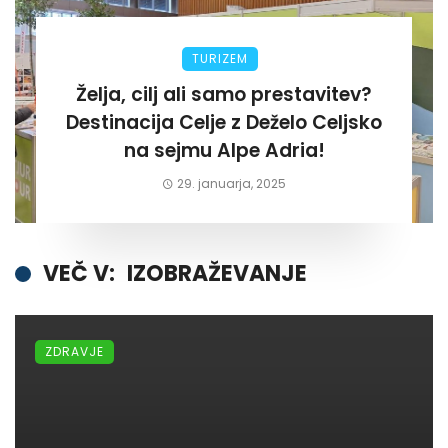
TURIZEM
Želja, cilj ali samo prestavitev?
Destinacija Celje z Deželo Celjsko
na sejmu Alpe Adria!
29. januarja, 2025
VEČ V:
IZOBRAŽEVANJE
ZDRAVJE