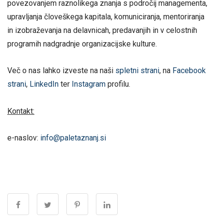
povezovanjem raznolikega znanja s področij managementa,
upravljanja človeškega kapitala, komuniciranja, mentoriranja
in izobraževanja na delavnicah, predavanjih in v celostnih
programih nadgradnje organizacijske kulture.
Več o nas lahko izveste na naši
spletni strani
, na
Facebook
strani
,
LinkedIn
ter
Instagram
profilu.
Kontakt:
e-naslov:
info@paletaznanj.si