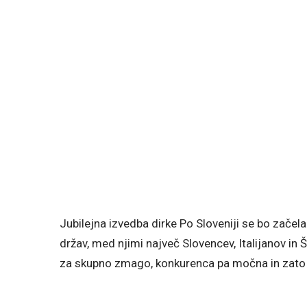
Jubilejna izvedba dirke Po Sloveniji se bo začela 
držav, med njimi največ Slovencev, Italijanov in 
za skupno zmago, konkurenca pa močna in zato 