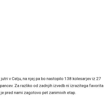
jutri v Celju, na njej pa bo nastopilo 138 kolesarjev iz 27
Špancev. Za razliko od zadnjih izvedb ni izrazitega favorita
je pred nami zagotovo pet zanimivih etap.