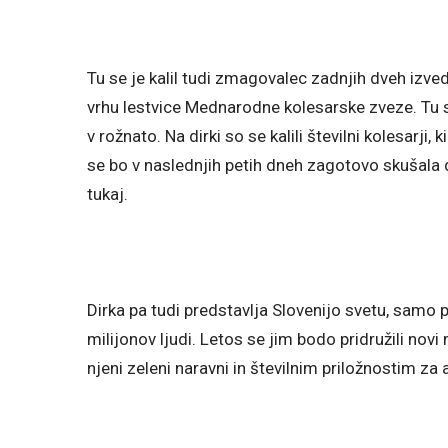
Tu se je kalil tudi zmagovalec zadnjih dveh izve
vrhu lestvice Mednarodne kolesarske zveze. Tu s
v rožnato. Na dirki so se kalili številni kolesarj
se bo v naslednjih petih dneh zagotovo skušala d
tukaj.
Dirka pa tudi predstavlja Slovenijo svetu, samo 
milijonov ljudi. Letos se jim bodo pridružili novi
njeni zeleni naravni in številnim priložnostim za 