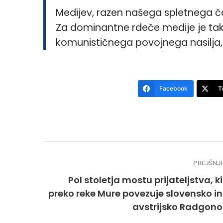
Medijev, razen našega spletnega ča
Za dominantne rdeče medije je ta
komunističnega povojnega nasilja,
Facebook
T
PREJŠNJI
Pol stoletja mostu prijateljstva, ki
preko reke Mure povezuje slovensko in
avstrijsko Radgono