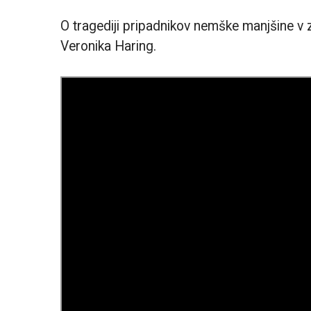
O tragediji pripadnikov nemške manjšine v 
Veronika Haring.