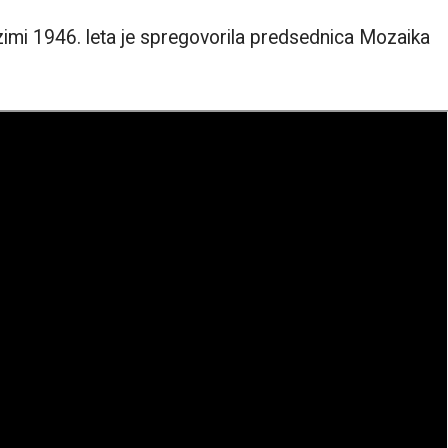
zimi 1946. leta je spregovorila predsednica Mozaika