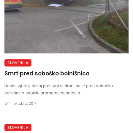
SLOVENIJA
Smrt pred soboško bolnišnico
Danes zjutraj, nekaj pred pol sedmo, se je pred soboško
bolnišnico zgodila prometna nesreča s ...
11. oktobra, 2017
SLOVENIJA