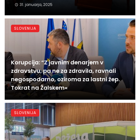
31. januarja, 2025
SLOVENIJA
Korupcija: “Z javnim denarjem v
zdravstvu, pa ne za zdravila, ravnali
negospodarno, oziroma za lastni žep.
Tokrat na Žalskem«
SLOVENIJA