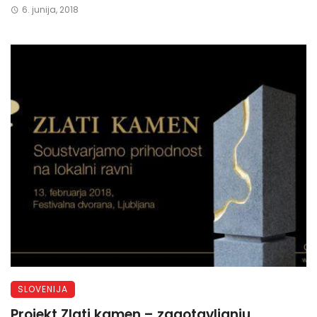
6. junija, 2018
SLOVENIJA
Projekt Zlati kamen – zagotavljanju