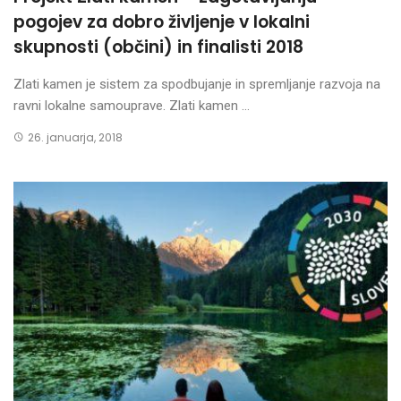
pogojev za dobro življenje v lokalni
skupnosti (občini) in finalisti 2018
Zlati kamen je sistem za spodbujanje in spremljanje razvoja na
ravni lokalne samouprave. Zlati kamen ...
26. januarja, 2018