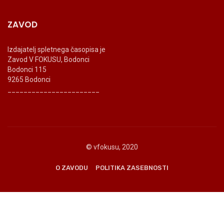
ZAVOD
Izdajatelj spletnega časopisa je
Zavod V FOKUSU, Bodonci
Bodonci 115
9265 Bodonci
_______________________
© vfokusu, 2020
O ZAVODU
POLITIKA ZASEBNOSTI