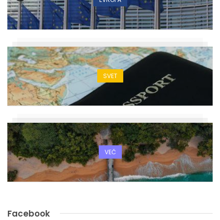
SVET
VEČ
Facebook