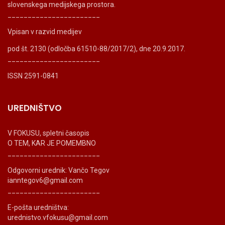
slovenskega medijskega prostora.
_______________________
Vpisan v razvid medijev
pod št. 2130 (odločba 61510-88/2017/2), dne 20.9.2017.
_______________________
ISSN 2591-0841
UREDNIŠTVO
V FOKUSU, spletni časopis
O TEM, KAR JE POMEMBNO
_______________________
Odgovorni urednik: Vančo Tegov
ianntegov6@gmail.com
_______________________
E-pošta uredništva:
urednistvo.vfokusu@gmail.com