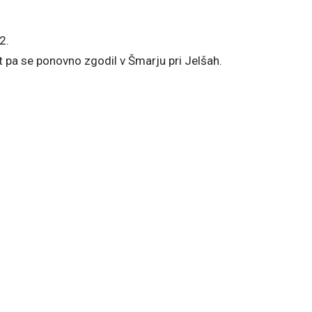
2.
st pa se ponovno zgodil v Šmarju pri Jelšah.