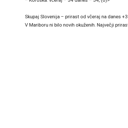
Skupaj Slovenija – prirast od včeraj na danes +3
V Mariboru ni bilo novih okuženih. Največji prira