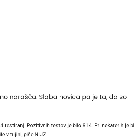
edno narašča. Slaba novica pa je ta, da so
testiranj. Pozitivnih testov je bilo 814. Pri nekaterih je bil
e v tujini, piše NIJZ.