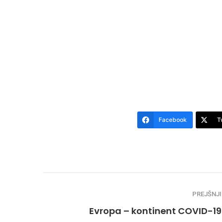
Facebook
T
PREJŠNJI
Evropa – kontinent COVID-19