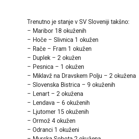
Trenutno je stanje v SV Sloveniji takšno:
– Maribor 18 okuženih
– Hoče – Slivnica 1 okužen
– Rače – Fram 1 okužen
–
Duplek – 2 okužen
– Pesnica – 1 okužen
– Miklavž na Dravskem Polju – 2 okužena
– Slovenska Bistrica – 9 okuženih
– Lenart – 2 okužena
– Lendava – 6 okuženih
– Ljutomer 15 okuženih
– Ormož 4 okužen
– Odranci 1 okuženi
– Murska Sobota 2 okužena