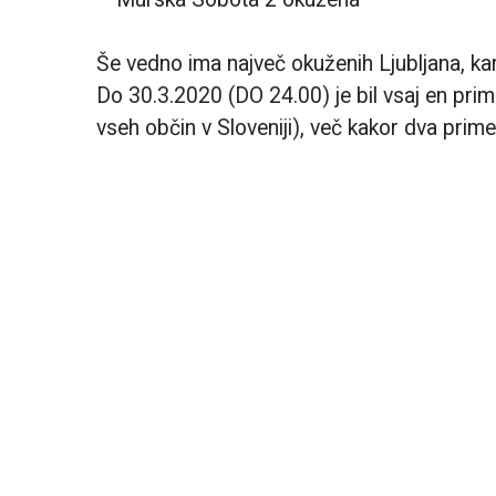
Še vedno ima največ okuženih Ljubljana, kar 
Do 30.3.2020 (DO 24.00) je bil vsaj en pr
vseh občin v Sloveniji), več kakor dva prime