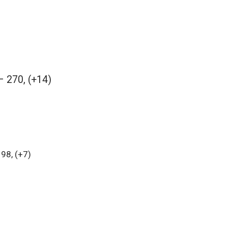
– 270, (+14)
 98, (+7)