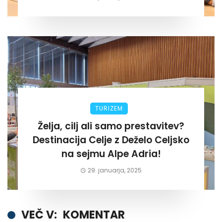
TURIZEM
Želja, cilj ali samo prestavitev?
Destinacija Celje z Deželo Celjsko
na sejmu Alpe Adria!
29. januarja, 2025
VEČ V:
KOMENTAR