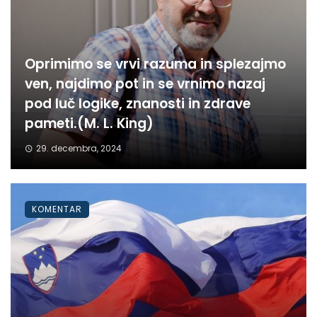
Oprimimo se vrvi razuma in splezajmo
ven, najdimo pot in se vrnimo nazaj
pod luč logike, znanosti in zdrave
pameti.(M. L. King)
29. decembra, 2024
KOMENTAR