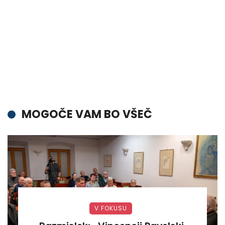
MOGOČE VAM BO VŠEČ
V FOKUSU