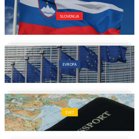
SLOVENIJA
EVROPA
SVET