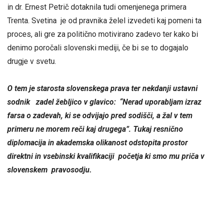
in dr. Ernest Petrič dotaknila tudi omenjenega primera
Trenta. Svetina je od pravnika želel izvedeti kaj pomeni ta
proces, ali gre za politično motivirano zadevo ter kako bi
denimo poročali slovenski mediji, če bi se to dogajalo
drugje v svetu.
O tem je starosta slovenskega prava ter nekdanji ustavni
sodnik zadel žebljico v glavico: “Nerad uporabljam izraz
farsa o zadevah, ki se odvijajo pred sodišči, a žal v tem
primeru ne morem reči kaj drugega”. Tukaj resnično
diplomacija in akademska olikanost odstopita prostor
direktni in vsebinski kvalifikaciji početja ki smo mu priča v
slovenskem pravosodju.