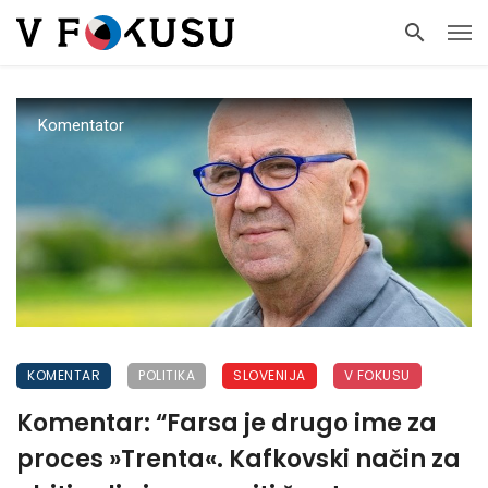
Komentator
KOMENTAR
POLITIKA
SLOVENIJA
V FOKUSU
Komentar: “Farsa je drugo ime za
proces »Trenta«. Kafkovski način za