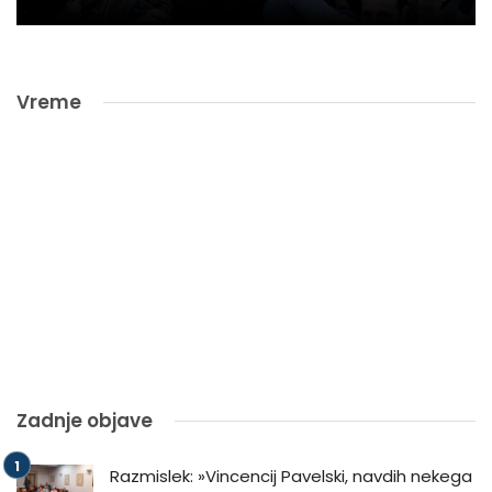
Vreme
Zadnje objave
Razmislek: »Vincencij Pavelski, navdih nekega