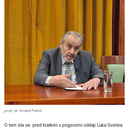
prof. dr. Ernest Petrič
O tem sta se pred kratkim v pogovorni oddaji Luka Svetina