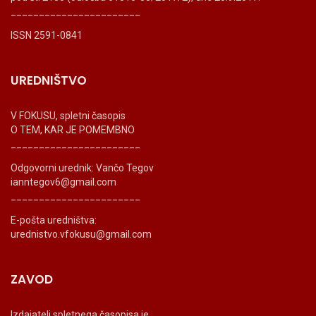
_______________________
ISSN 2591-0841
UREDNIŠTVO
V FOKUSU, spletni časopis
O TEM, KAR JE POMEMBNO
_______________________
Odgovorni urednik: Vančo Tegov
ianntegov6@gmail.com
_______________________
E-pošta uredništva:
urednistvo.vfokusu@gmail.com
ZAVOD
Izdajatelj spletnega časopisa je