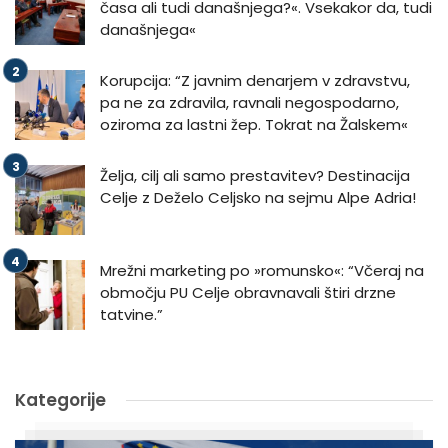
časa ali tudi današnjega?«. Vsekakor da, tudi
današnjega«
Korupcija: “Z javnim denarjem v zdravstvu,
pa ne za zdravila, ravnali negospodarno,
oziroma za lastni žep. Tokrat na Žalskem«
Želja, cilj ali samo prestavitev? Destinacija
Celje z Deželo Celjsko na sejmu Alpe Adria!
Mrežni marketing po »romunsko«: “Včeraj na
območju PU Celje obravnavali štiri drzne
tatvine.”
Kategorije