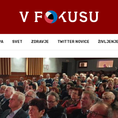
PA
SVET
ZDRAVJE
TWITTER NOVICE
ŽIVLJENJ