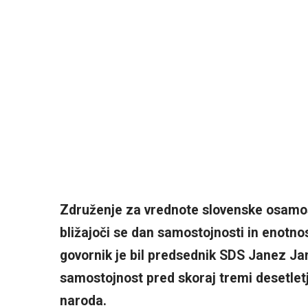
Združenje za vrednote slovenske osamosv
bližajoči se dan samostojnosti in enotnos
govornik je bil predsednik SDS Janez Jan
samostojnost pred skoraj tremi desetletj
naroda.