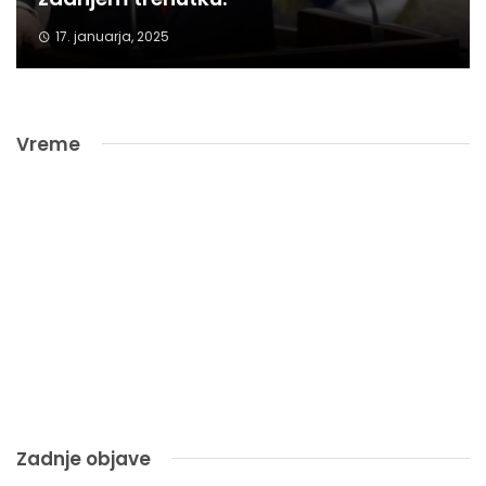
17. januarja, 2025
Vreme
Zadnje objave