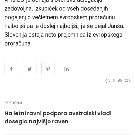
zadovoljna, izkupiček od vseh dosedanjih
pogajanj o večletnem evropskem proračunu
najboljši pa je doslej najboljši., je še dejal Janša.
Slovenija ostaja neto prejemnica iz evropskega
proračuna.
0
266
PREJŠNJI
Na letni ravni podpora avstralski vladi
dosegla najvišjo raven