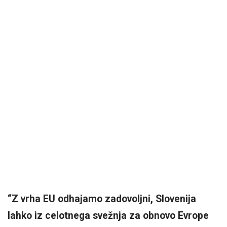
“Z vrha EU odhajamo zadovoljni, Slovenija
lahko iz celotnega svežnja za obnovo Evrope