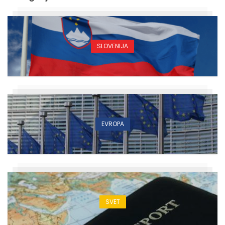
SLOVENIJA
EVROPA
SVET