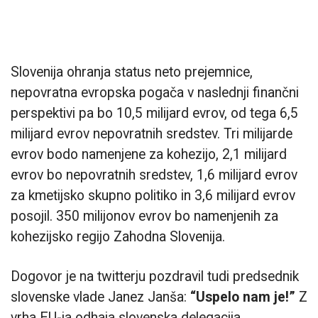
Slovenija ohranja status neto prejemnice,
nepovratna evropska pogača v naslednji finančni
perspektivi pa bo 10,5 milijard evrov, od tega 6,5
milijard evrov nepovratnih sredstev. Tri milijarde
evrov bodo namenjene za kohezijo, 2,1 milijard
evrov bo nepovratnih sredstev, 1,6 milijard evrov
za kmetijsko skupno politiko in 3,6 milijard evrov
posojil. 350 milijonov evrov bo namenjenih za
kohezijsko regijo Zahodna Slovenija.
Dogovor je na twitterju pozdravil tudi predsednik
slovenske vlade Janez Janša:
“Uspelo nam je!”
Z
vrha EU-ja odhaja slovenska delegacija