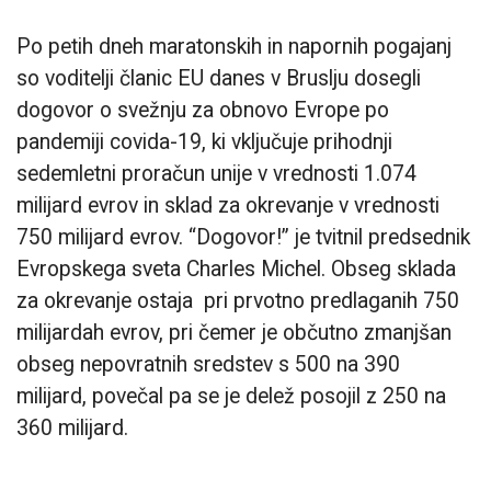
Po petih dneh maratonskih in napornih pogajanj
so voditelji članic EU danes v Bruslju dosegli
dogovor o svežnju za obnovo Evrope po
pandemiji covida-19, ki vključuje prihodnji
sedemletni proračun unije v vrednosti 1.074
milijard evrov in sklad za okrevanje v vrednosti
750 milijard evrov. “Dogovor!” je tvitnil predsednik
Evropskega sveta Charles Michel. Obseg sklada
za okrevanje ostaja pri prvotno predlaganih 750
milijardah evrov, pri čemer je občutno zmanjšan
obseg nepovratnih sredstev s 500 na 390
milijard, povečal pa se je delež posojil z 250 na
360 milijard.