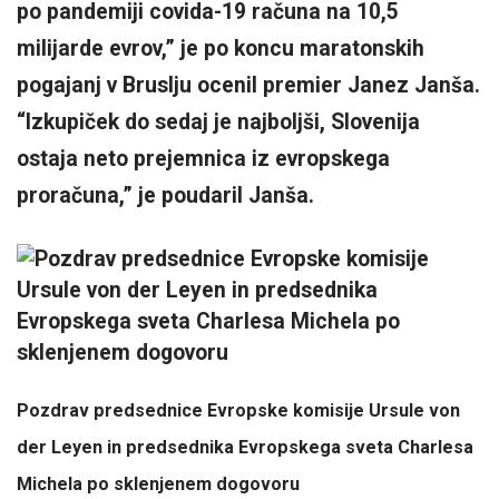
po pandemiji covida-19 računa na 10,5
milijarde evrov,” je po koncu maratonskih
pogajanj v Bruslju ocenil premier Janez Janša.
“Izkupiček do sedaj je najboljši, Slovenija
ostaja neto prejemnica iz evropskega
proračuna,” je poudaril Janša.
Pozdrav predsednice Evropske komisije Ursule von
der Leyen in predsednika Evropskega sveta Charlesa
Michela po sklenjenem dogovoru