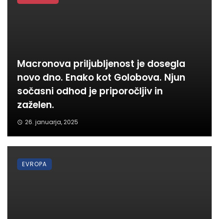
Macronova priljubljenost je dosegla
novo dno. Enako kot Golobova. Njun
sočasni odhod je priporočljiv in
zaželen.
26. januarja, 2025
EVROPA