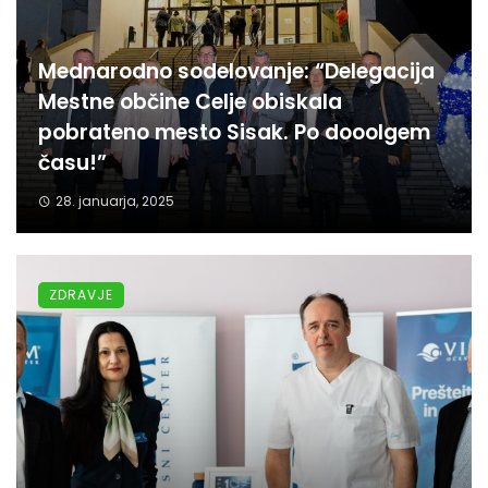
Mednarodno sodelovanje: “Delegacija
Mestne občine Celje obiskala
pobrateno mesto Sisak. Po dooolgem
času!”
28. januarja, 2025
ZDRAVJE