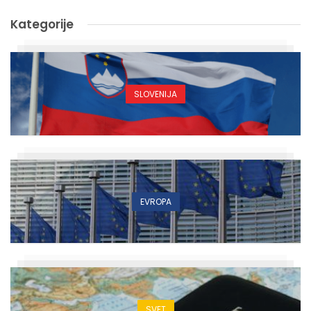
Kategorije
SLOVENIJA
EVROPA
SVET