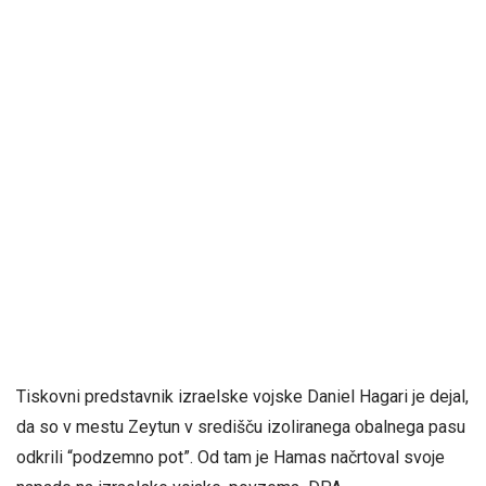
Tiskovni predstavnik izraelske vojske Daniel Hagari je dejal,
da so v mestu Zeytun v središču izoliranega obalnega pasu
odkrili “podzemno pot”. Od tam je Hamas načrtoval svoje