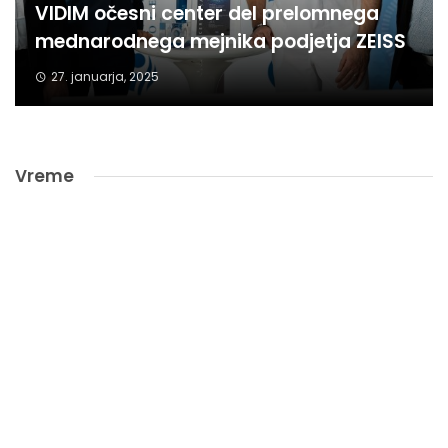
VIDIM očesni center del prelomnega
mednarodnega mejnika podjetja ZEISS
27. januarja, 2025
Vreme