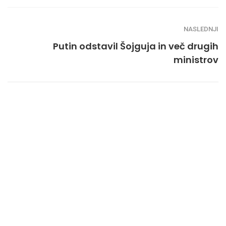
NASLEDNJI
Putin odstavil Šojguja in več drugih
ministrov