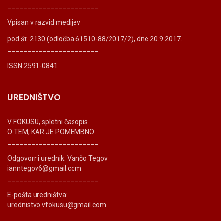
_______________________
Vpisan v razvid medijev
pod št. 2130 (odločba 61510-88/2017/2), dne 20.9.2017.
_______________________
ISSN 2591-0841
UREDNIŠTVO
V FOKUSU, spletni časopis
O TEM, KAR JE POMEMBNO
_______________________
Odgovorni urednik: Vančo Tegov
ianntegov6@gmail.com
_______________________
E-pošta uredništva:
urednistvo.vfokusu@gmail.com