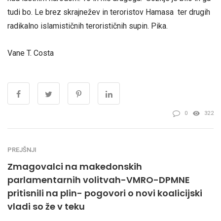
tudi bo. Le brez skrajnežev in teroristov Hamasa ter drugih
radikalno islamističnih terorističnih supin. Pika.
Vane T. Costa
0
322
PREJŠNJI
Zmagovalci na makedonskih
parlamentarnih volitvah-VMRO-DPMNE
pritisnili na plin- pogovori o novi koalicijski
vladi so že v teku