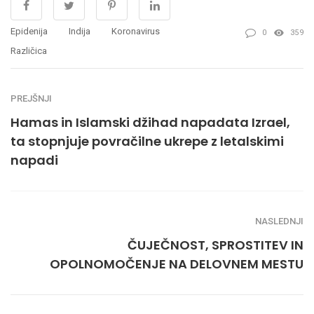
Epidenija
Indija
Koronavirus
0
359
Različica
PREJŠNJI
Hamas in Islamski džihad napadata Izrael,
ta stopnjuje povračilne ukrepe z letalskimi
napadi
NASLEDNJI
ČUJEČNOST, SPROSTITEV IN
OPOLNOMOČENJE NA DELOVNEM MESTU