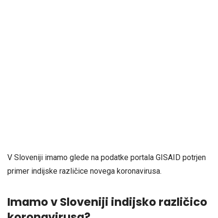
V Sloveniji imamo glede na podatke portala GISAID potrjen
primer indijske različice novega koronavirusa.
Imamo v Sloveniji indijsko različico
koronavirusa?