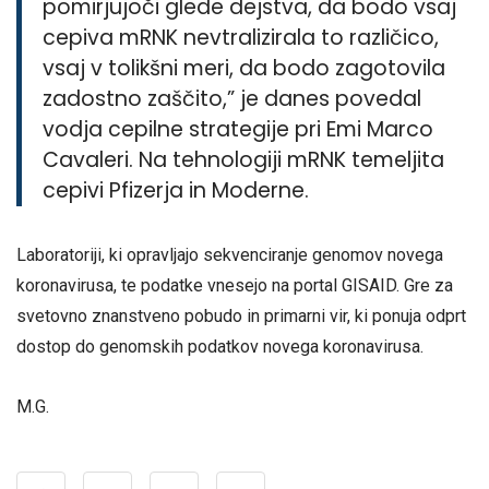
pomirjujoči glede dejstva, da bodo vsaj
cepiva mRNK nevtralizirala to različico,
vsaj v tolikšni meri, da bodo zagotovila
zadostno zaščito,” je danes povedal
vodja cepilne strategije pri Emi Marco
Cavaleri. Na tehnologiji mRNK temeljita
cepivi Pfizerja in Moderne.
Laboratoriji, ki opravljajo sekvenciranje genomov novega
koronavirusa, te podatke vnesejo na portal GISAID. Gre za
svetovno znanstveno pobudo in primarni vir, ki ponuja odprt
dostop do genomskih podatkov novega koronavirusa.
M.G.