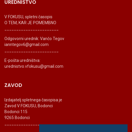
UREDNIŠTVO
V FOKUSU, spletni časopis
O TEM, KAR JE POMEMBNO
_______________________
Odgovorni urednik: Vančo Tegov
ianntegov6@gmail.com
_______________________
E-pošta uredništva:
urednistvo.vfokusu@gmail.com
ZAVOD
Izdajatelj spletnega časopisa je
Zavod V FOKUSU, Bodonci
Bodonci 115
9265 Bodonci
_______________________