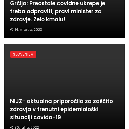
Grčija: Preostale covidne ukrepe je
treba odpraviti, pravi minister za
zdravje. Zelo kmalu!
14. marca, 2023
SLOVENIJA
NIJZ- aktualna priporočila za zaščito
zdravja v trenutni epidemiološki
situaciji covida-19
30. julija, 2022