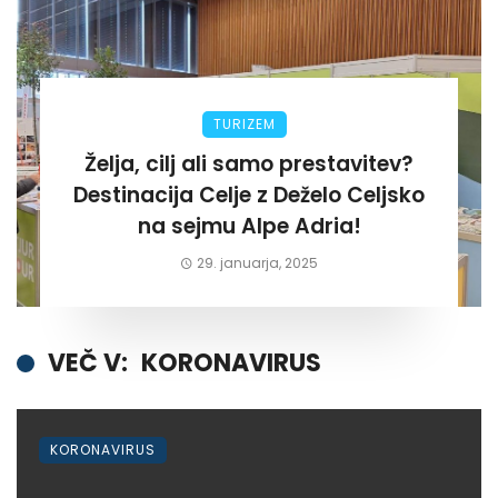
TURIZEM
Želja, cilj ali samo prestavitev?
Destinacija Celje z Deželo Celjsko
na sejmu Alpe Adria!
29. januarja, 2025
VEČ V:
KORONAVIRUS
KORONAVIRUS