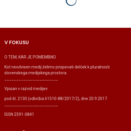
V FOKUSU
O TEM, KAR JE POMEMBNO.
Kot neodvisen medij želimo prispevati delček k pluralnosti
slovenskega medijskega prostora.
_______________________
Vpisan v razvid medijev
pod št. 2130 (odločba 61510-88/2017/2), dne 20.9.2017.
_______________________
ISSN 2591-0841