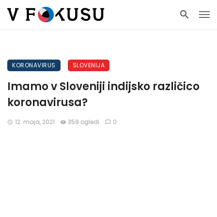
KORONAVIRUS
SLOVENIJA
Imamo v Sloveniji indijsko različico
koronavirusa?
12. maja, 2021
359 ogledi
0