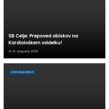
SB Celje: Prepoved obiskov na
Kardiološkem oddelku!
14. avgusta, 2023
KORONAVIRUS