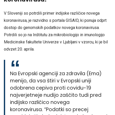
V Sloveniji so potrdili primer indijske različice novega
koronavirusa, je razvidno s portala GISAID, ki ponuja odprt
dostop do genomskih podatkov novega koronavirusa.
Potrdili so jo na Inštitutu za mikrobiologijo in imunologijo
Medicinske fakultete Univerze v Ljubljani v vzorcu, ki je bil
odvzet 20. aprila.
Na Evropski agenciji za zdravila (Ema)
menijo, da vsa štiri v Evropski uniji
odobrena cepiva proti covidu-19
najverjetneje nudijo zaščito tudi pred
indijsko različico novega
koronavirusa. “Podatki so precej