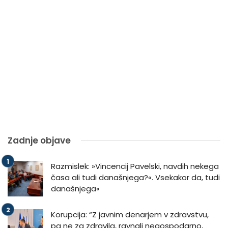
Zadnje objave
Razmislek: »Vincencij Pavelski, navdih nekega
časa ali tudi današnjega?«. Vsekakor da, tudi
današnjega«
Korupcija: “Z javnim denarjem v zdravstvu,
pa ne za zdravila, ravnali negospodarno,