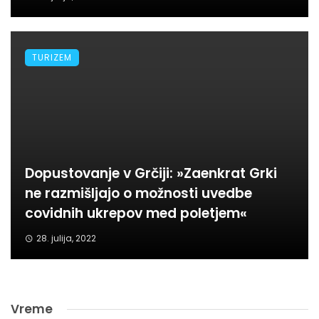
TURIZEM
Dopustovanje v Grčiji: »Zaenkrat Grki
ne razmišljajo o možnosti uvedbe
covidnih ukrepov med poletjem«
28. julija, 2022
Vreme