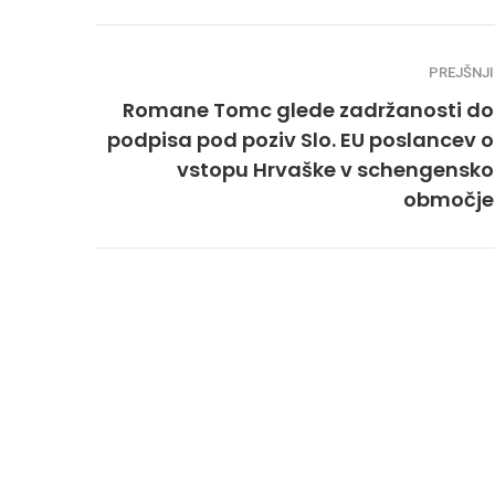
PREJŠNJI
Romane Tomc glede zadržanosti do
podpisa pod poziv Slo. EU poslancev o
vstopu Hrvaške v schengensko
območje