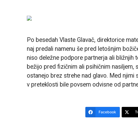
Po besedah Vlaste Glavač, direktorice mater
naj predali namenu še pred letošnjim božičem
niso deležne podpore partnerja ali bližnji
bežijo pred fizičnim ali psihičnim nasiljem, 
ostanejo brez strehe nad glavo. Med njimi
v preteklosti bile povsem odvisne od partne
Facebook
T