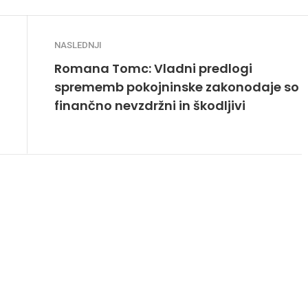
NASLEDNJI
Romana Tomc: Vladni predlogi
sprememb pokojninske zakonodaje so
finančno nevzdržni in škodljivi