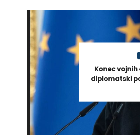
Konec vojnih 
diplomatski po