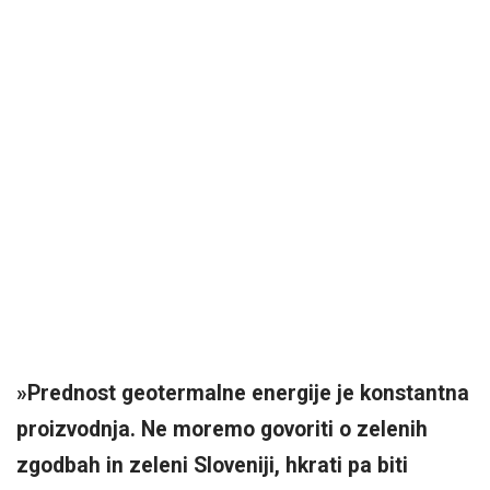
»Prednost geotermalne energije je konstantna
proizvodnja. Ne moremo govoriti o zelenih
zgodbah in zeleni Sloveniji, hkrati pa biti