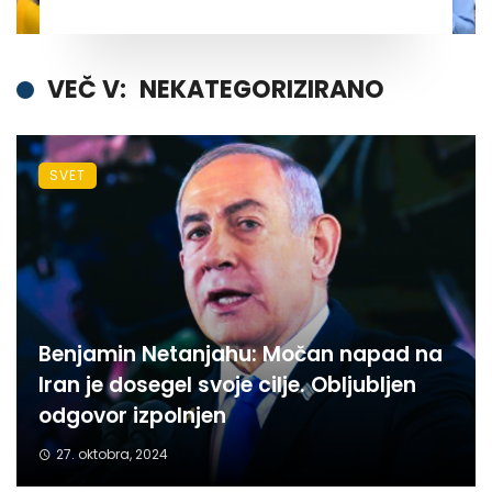
VEČ V:
NEKATEGORIZIRANO
SVET
Benjamin Netanjahu: Močan napad na
Iran je dosegel svoje cilje. Obljubljen
odgovor izpolnjen
27. oktobra, 2024