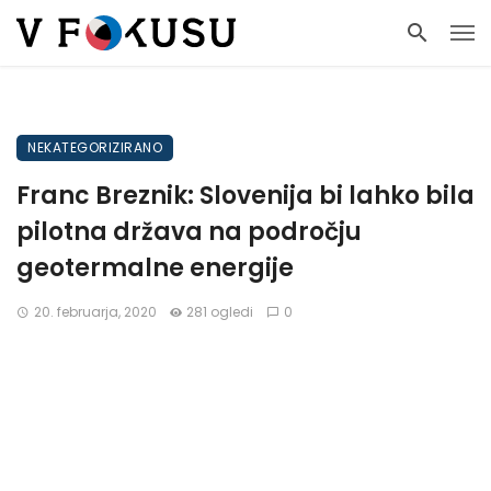
NEKATEGORIZIRANO
Franc Breznik: Slovenija bi lahko bila
pilotna država na področju
geotermalne energije
20. februarja, 2020
281 ogledi
0