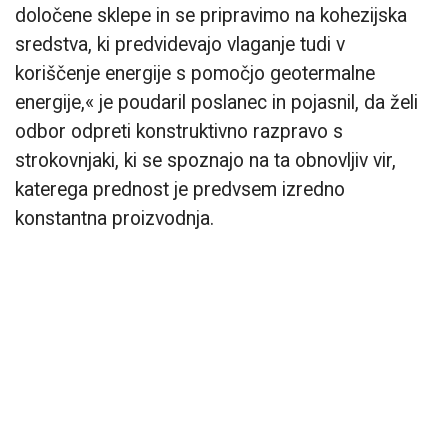
določene sklepe in se pripravimo na kohezijska
sredstva, ki predvidevajo vlaganje tudi v
koriščenje energije s pomočjo geotermalne
energije,« je poudaril poslanec in pojasnil, da želi
odbor odpreti konstruktivno razpravo s
strokovnjaki, ki se spoznajo na ta obnovljiv vir,
katerega prednost je predvsem izredno
konstantna proizvodnja.