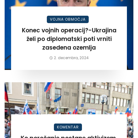
VOJNA OBMOČJA
Konec vojnih operacij?-Ukrajina
želi po diplomatski poti vrniti
zasedena ozemlja
2. decembra, 2024
KOMENTAR