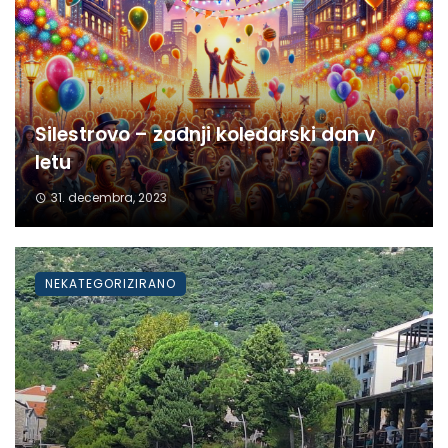
Silestrovo – zadnji koledarski dan v
letu
31. decembra, 2023
NEKATEGORIZIRANO