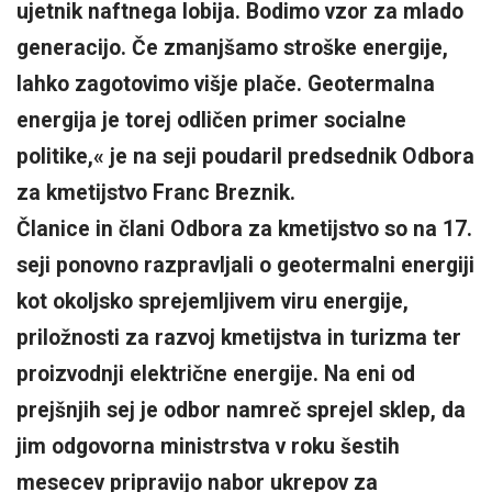
ujetnik naftnega lobija. Bodimo vzor za mlado
generacijo. Če zmanjšamo stroške energije,
lahko zagotovimo višje plače. Geotermalna
energija je torej odličen primer socialne
politike,« je na seji poudaril predsednik Odbora
za kmetijstvo Franc Breznik.
Članice in člani Odbora za kmetijstvo so na 17.
seji ponovno razpravljali o geotermalni energiji
kot okoljsko sprejemljivem viru energije,
priložnosti za razvoj kmetijstva in turizma ter
proizvodnji električne energije. Na eni od
prejšnjih sej je odbor namreč sprejel sklep, da
jim odgovorna ministrstva v roku šestih
mesecev pripravijo nabor ukrepov za