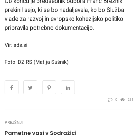
Ob koncu je predsednik odbora Franc Breznik
prekinil sejo, ki se bo nadaljevala, ko bo Služba
vlade za razvoj in evropsko kohezijsko politiko
pripravila potrebno dokumentacijo.
Vir: sds.si
Foto: DZ RS (Matija Sušnik)
0
281
PREJŠNJI
Pametne vasi v Sodražici