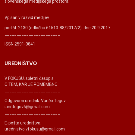
slovenskega medijskega prostora.
_______________________
Vpisan v razvid medijev
pod št. 2130 (odločba 61510-88/2017/2), dne 20.9.2017.
_______________________
ISSN 2591-0841
UREDNIŠTVO
V FOKUSU, spletni časopis
O TEM, KAR JE POMEMBNO
_______________________
Odgovorni urednik: Vančo Tegov
ianntegov6@gmail.com
_______________________
E-pošta uredništva:
urednistvo.vfokusu@gmail.com