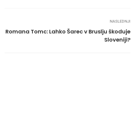
NASLEDNJI
Romana Tomc: Lahko Šarec v Bruslju škoduje
Sloveniji?