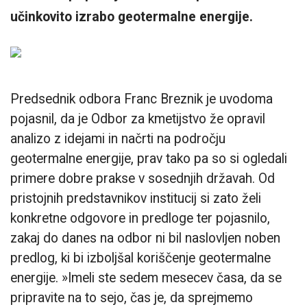
učinkovito izrabo geotermalne energije.
Predsednik odbora Franc Breznik je uvodoma
pojasnil, da je Odbor za kmetijstvo že opravil
analizo z idejami in načrti na področju
geotermalne energije, prav tako pa so si ogledali
primere dobre prakse v sosednjih državah. Od
pristojnih predstavnikov institucij si zato želi
konkretne odgovore in predloge ter pojasnilo,
zakaj do danes na odbor ni bil naslovljen noben
predlog, ki bi izboljšal koriščenje geotermalne
energije. »Imeli ste sedem mesecev časa, da se
pripravite na to sejo, čas je, da sprejmemo