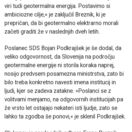
viri tudi geotermalna energija. Postavimo si
ambiciozne cilje,« je zaključil Breznik, ki je
prepričan, da bi geotermalno elektrarno morali
začeti graditi že v naslednjih dveh letih.
Poslanec SDS Bojan Podkrajšek je še dodal, da
veliko odgovornost, da Slovenija na področju
geotermalne energije ni storila koraka naprej,
nosijo predvsem posamezna ministrstva, zato bi
bilo treba konkretno navesti imena institucij in
ljudi, kjer se zadeva zatakne. »Poslanci se z
volitvami menjamo, na odgovornih institucijah pa
že vrsto let ostajajo nekateri isti ljudje, zato se
lahko ta zgodba še ponovi,« je sklenil Podkrajšek.