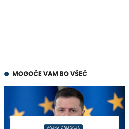
MOGOČE VAM BO VŠEČ
VOJNA OBMOČJA