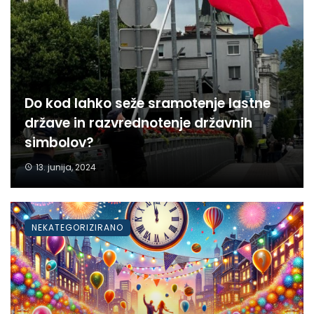
Do kod lahko seže sramotenje lastne
države in razvrednotenje državnih
simbolov?
13. junija, 2024
NEKATEGORIZIRANO