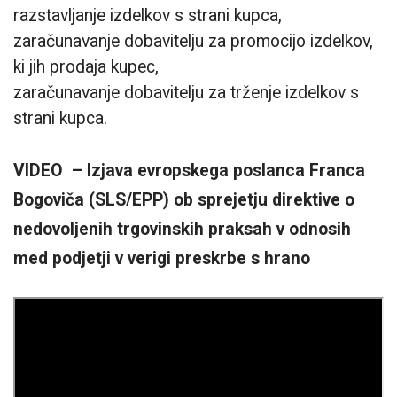
razstavljanje izdelkov s strani kupca,
zaračunavanje dobavitelju za promocijo izdelkov,
ki jih prodaja kupec,
zaračunavanje dobavitelju za trženje izdelkov s
strani kupca.
VIDEO – Izjava evropskega poslanca Franca
Bogoviča (SLS/EPP) ob sprejetju direktive o
nedovoljenih trgovinskih praksah v odnosih
med podjetji v verigi preskrbe s hrano