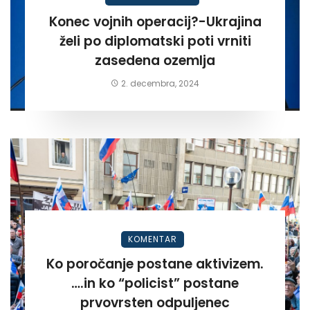
Konec vojnih operacij?-Ukrajina
želi po diplomatski poti vrniti
zasedena ozemlja
2. decembra, 2024
KOMENTAR
Ko poročanje postane aktivizem.
….in ko “policist” postane
prvovrsten odpuljenec