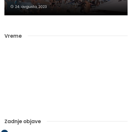
24. avgusta, 2023
Vreme
Zadnje objave