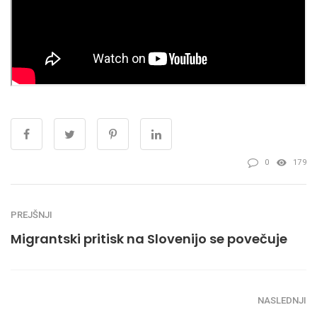
0
179
PREJŠNJI
Migrantski pritisk na Slovenijo se povečuje
NASLEDNJI