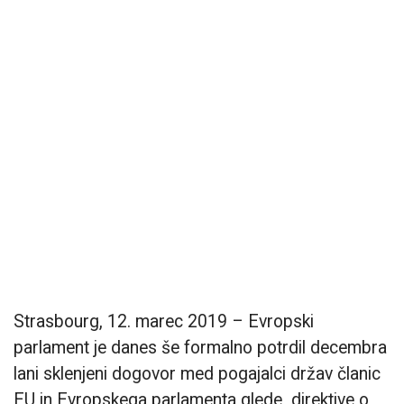
Strasbourg, 12. marec 2019 – Evropski
parlament je danes še formalno potrdil decembra
lani sklenjeni dogovor med pogajalci držav članic
EU in Evropskega parlamenta glede direktive o