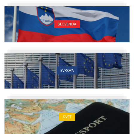
SLOVENIJA
EVROPA
SVET