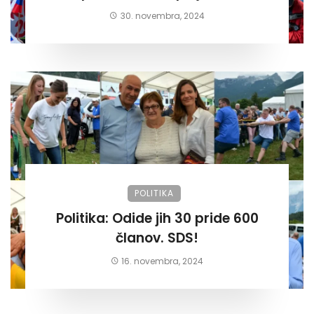
30. novembra, 2024
POLITIKA
Politika: Odide jih 30 pride 600
članov. SDS!
16. novembra, 2024