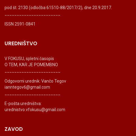
pod št. 2130 (odločba 61510-88/2017/2), dne 20.9.2017.
_______________________
ISSN 2591-0841
UREDNIŠTVO
V FOKUSU, spletni časopis
O TEM, KAR JE POMEMBNO
_______________________
Odgovorni urednik: Vančo Tegov
ianntegov6@gmail.com
_______________________
E-pošta uredništva:
urednistvo.vfokusu@gmail.com
ZAVOD