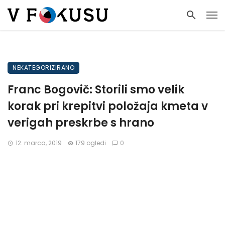
NEKATEGORIZIRANO
Franc Bogovič: Storili smo velik
korak pri krepitvi položaja kmeta v
verigah preskrbe s hrano
12. marca, 2019
179 ogledi
0