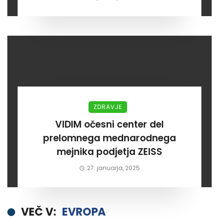
ZDRAVJE
VIDIM očesni center del
prelomnega mednarodnega
mejnika podjetja ZEISS
27. januarja, 2025
VEČ V:
EVROPA