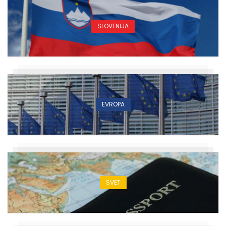
SLOVENIJA
EVROPA
SVET