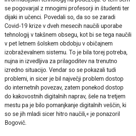
se pogovarjal z mnogimi profesorji in študenti ter
dijaki in učenci. Povedali so, da so se zaradi
Covid-19 krize v dveh mesecih naučili uporabe
tehnologij v takšnem obsegu, kot bi se tega naučili
v pet letnem šolskem obdobju v običajnem
izobraževalnem sistemu. To je bila torej potreba,
nujna in izvedljiva za prilagoditev na trenutno
izredno situacijo. Vendar so se pokazali tudi
problemi, in sicer je bil največji problem dostop
do internetnih povezav, zatem ponekod dostop
do kakovostnih digitalnih naprav, šele na tretjem
mestu pa je bilo pomanjkanje digitalnih veščin, ki
so se jih mladi sicer hitro naučili,« je ponazoril
Bogovič.