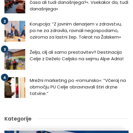
časa ali tudi današnjega?«. Vsekakor da, tudi
današnjega«
Korupcija: “Z javnim denarjem v zdravstvu,
pa ne za zdravila, ravnali negospodarno,
oziroma za lastni žep. Tokrat na Žalskem«
Želja, cilj ali samo prestavitev? Destinacija
Celje z Deželo Celjsko na sejmu Alpe Adria!
Mrežni marketing po »romunsko«: “Včeraj na
območju PU Celje obravnavali štiri drzne
tatvine.”
Kategorije