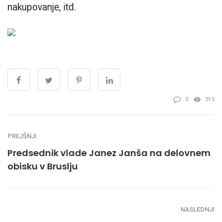
nakupovanje, itd.
0
315
PREJŠNJI
Predsednik vlade Janez Janša na delovnem
obisku v Bruslju
NASLEDNJI