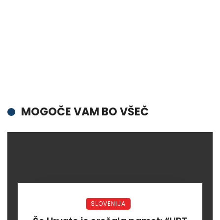
MOGOČE VAM BO VŠEČ
SLOVENIJA