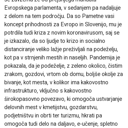
Evropskega parlamenta, v sedanjem pa nadaljuje
z delom na tem področju. Da so Pametne vasi
koncept prihodnosti za Evropo in Slovenijo, mu je
potrdila tudi kriza z novim koronavirusom, saj se
je izkazalo, da so ljudje to krizo in socialno
distanciranje veliko lažje preživljali na podeželju,
kot pa v strnjenih mestih in naseljih. Pandemija je
pokazala, da je podeželje, z zeleno okolico, čistim
zrakom, gozdovi, vrtom ob domu, boljše okolje za
bivanje, kot mesta, v kolikor ima kakovostno
infrastrukturo, vključno s kakovostno
širokopasovno povezavo, ki omogoča ustvarjanje
delovnih mest v kmetijstvu, gozdarstvu,
podjetništvu in obrti ter turizmu, hkrati pa
omogoča tudi delo na daljavo, e-učenje, spletno