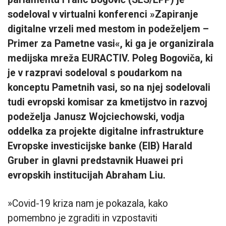
sodeloval v virtualni konferenci »Zapiranje
digitalne vrzeli med mestom in podeželjem –
Primer za Pametne vasi«, ki ga je organizirala
medijska mreža EURACTIV. Poleg Bogoviča, ki
je v razpravi sodeloval s poudarkom na
konceptu Pametnih vasi, so na njej sodelovali
tudi evropski komisar za kmetijstvo in razvoj
podeželja Janusz Wojciechowski, vodja
oddelka za projekte digitalne infrastrukture
Evropske investicijske banke (EIB) Harald
Gruber in glavni predstavnik Huawei pri
evropskih institucijah Abraham Liu.
»Covid-19 kriza nam je pokazala, kako
pomembno je zgraditi in vzpostaviti