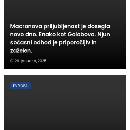
Macronova priljubljenost je dosegla
novo dno. Enako kot Golobova. Njun
sočasni odhod je priporočljiv in
zaželen.
26. januarja, 2025
EVROPA