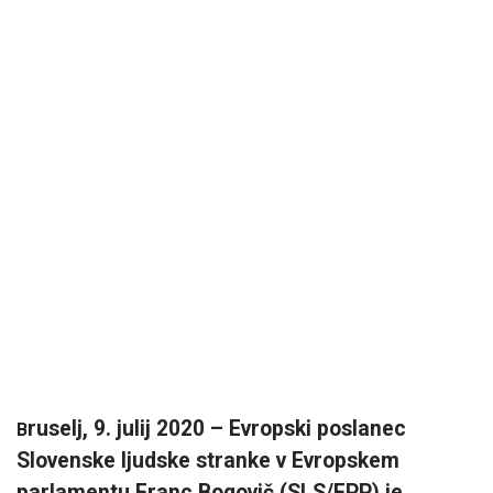
ruselj, 9. julij 2020 – Evropski poslanec
B
Slovenske ljudske stranke v Evropskem
parlamentu Franc Bogovič (SLS/EPP) je