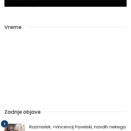
Vreme
Zadnje objave
Razmislek: »Vincencij Pavelski, navdih nekega