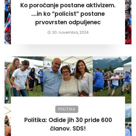
Ko poročanje postane aktivizem.
….in ko “policist” postane
prvovrsten odpuljenec
30. novembra, 2024
POLITIKA
Politika: Odide jih 30 pride 600
članov. SDS!