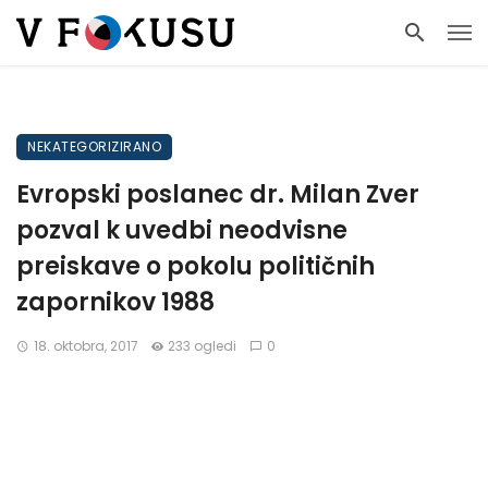
NEKATEGORIZIRANO
Evropski poslanec dr. Milan Zver
pozval k uvedbi neodvisne
preiskave o pokolu političnih
zapornikov 1988
18. oktobra, 2017
233 ogledi
0