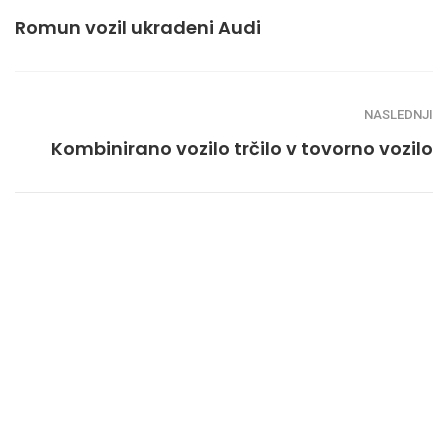
Romun vozil ukradeni Audi
NASLEDNJI
Kombinirano vozilo trčilo v tovorno vozilo