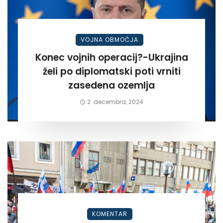
VOJNA OBMOČJA
Konec vojnih operacij?-Ukrajina
želi po diplomatski poti vrniti
zasedena ozemlja
2. decembra, 2024
KOMENTAR