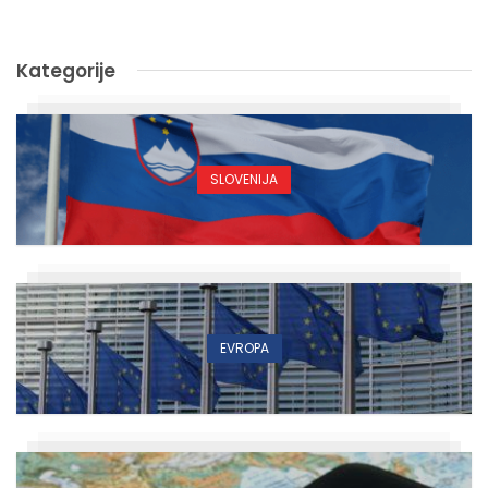
Kategorije
SLOVENIJA
EVROPA