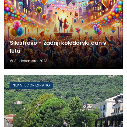
Silestrovo – zadnji koledarski dan v
letu
31. decembra, 2023
NEKATEGORIZIRANO