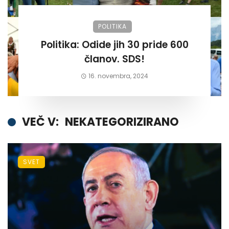
POLITIKA
Politika: Odide jih 30 pride 600
članov. SDS!
16. novembra, 2024
VEČ V:
NEKATEGORIZIRANO
SVET