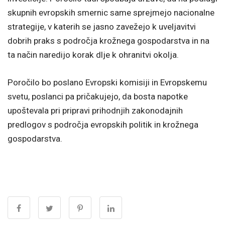
skupnih evropskih smernic same sprejmejo nacionalne
strategije, v katerih se jasno zavežejo k uveljavitvi
dobrih praks s področja krožnega gospodarstva in na
ta način naredijo korak dlje k ohranitvi okolja.
Poročilo bo poslano Evropski komisiji in Evropskemu
svetu, poslanci pa pričakujejo, da bosta napotke
upoštevala pri pripravi prihodnjih zakonodajnih
predlogov s področja evropskih politik in krožnega
gospodarstva.