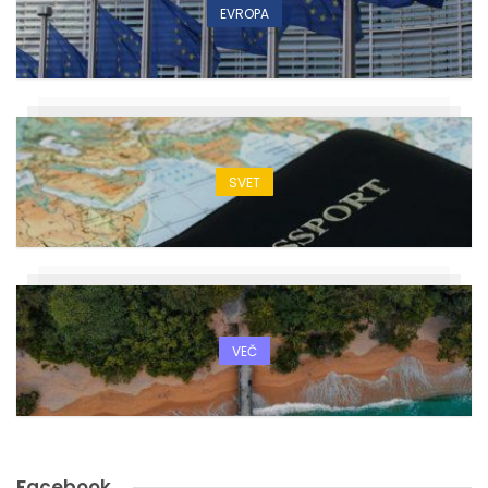
EVROPA
SVET
VEČ
Facebook