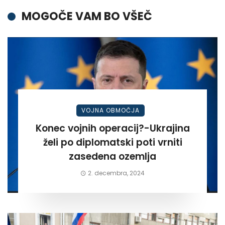
MOGOČE VAM BO VŠEČ
VOJNA OBMOČJA
Konec vojnih operacij?-Ukrajina
želi po diplomatski poti vrniti
zasedena ozemlja
2. decembra, 2024