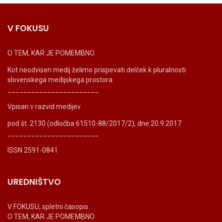
V FOKUSU
O TEM, KAR JE POMEMBNO.
Kot neodvisen medij želimo prispevati delček k pluralnosti
slovenskega medijskega prostora.
_______________________
Vpisan v razvid medijev
pod št. 2130 (odločba 61510-88/2017/2), dne 20.9.2017.
_______________________
ISSN 2591-0841
UREDNIŠTVO
V FOKUSU, spletni časopis
O TEM, KAR JE POMEMBNO