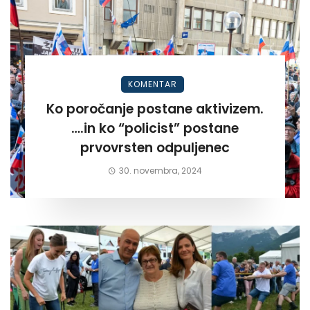
KOMENTAR
Ko poročanje postane aktivizem.
….in ko “policist” postane
prvovrsten odpuljenec
30. novembra, 2024