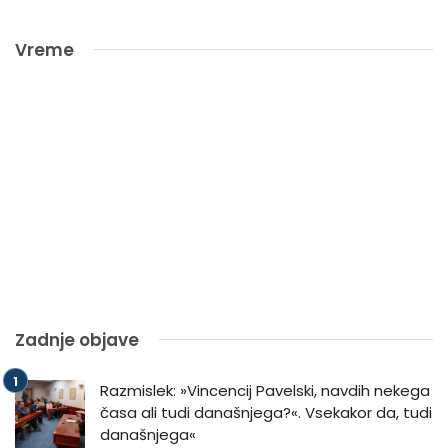
Vreme
Zadnje objave
Razmislek: »Vincencij Pavelski, navdih nekega
časa ali tudi današnjega?«. Vsekakor da, tudi
današnjega«