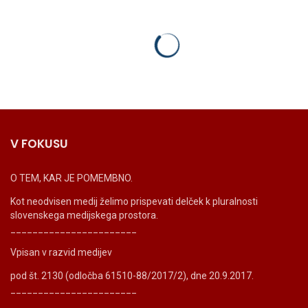
V FOKUSU
O TEM, KAR JE POMEMBNO.
Kot neodvisen medij želimo prispevati delček k pluralnosti
slovenskega medijskega prostora.
_______________________
Vpisan v razvid medijev
pod št. 2130 (odločba 61510-88/2017/2), dne 20.9.2017.
_______________________