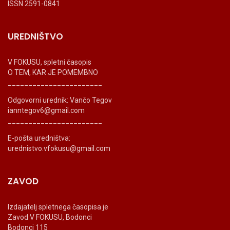
ISSN 2591-0841
UREDNIŠTVO
V FOKUSU, spletni časopis
O TEM, KAR JE POMEMBNO
_______________________
Odgovorni urednik: Vančo Tegov
ianntegov6@gmail.com
_______________________
E-pošta uredništva:
urednistvo.vfokusu@gmail.com
ZAVOD
Izdajatelj spletnega časopisa je
Zavod V FOKUSU, Bodonci
Bodonci 115