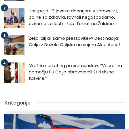
Korupcija: “Z javnim denarjem v zdravstvu,
pa ne za zdravila, ravnali negospodarno,
oziroma za lastni žep. Tokrat na Žalskem«
Želja, cilj ali samo prestavitev? Destinacija
Celje z Deželo Celjsko na sejmu Alpe Adria!
Mrežni marketing po »romunsko«: “Včeraj na
območju PU Celje obravnavali štiri drzne
tatvine.”
Kategorije