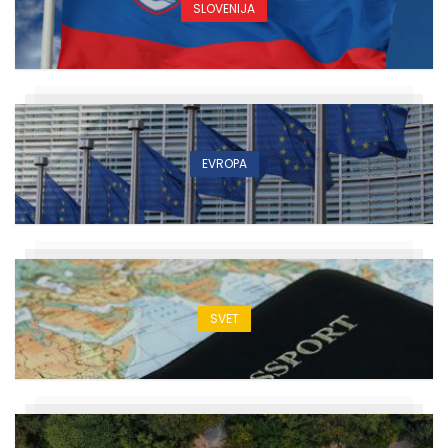
SLOVENIJA
EVROPA
SVET