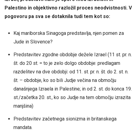
Palestino in objektivno razložil proces neodvistnosti. V
pogovoru pa sva se dotaknila tudi tem kot so:
Kaj mariborska Sinagoga predstavlja, njen pomen za
Jude in Slovence?
Predstavitev zgodne obdobje dežele Izrael (11 st. pr. n.
št. do 20 st. = to je zelo dolgo obdobje: predlagam
razdelitev na dve obdobji: od 11. st. pr. n. št. do 2. st. n.
št. – obdobje, ko so bili Judje večina na območju
današnjega Izraela in Palestine; in od 2. st. do konca 19.
st./začetka 20. st., ko so Judje na tem območju izrazita
manjšina)
Predstavitev začetnega sionizma in britanskega
mandata.