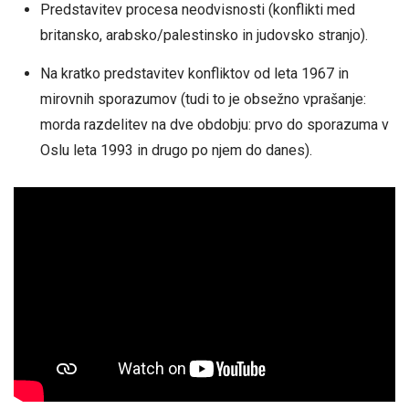
Predstavitev procesa neodvisnosti (konflikti med
britansko, arabsko/palestinsko in judovsko stranjo).
Na kratko predstavitev konfliktov od leta 1967 in
mirovnih sporazumov (tudi to je obsežno vprašanje:
morda razdelitev na dve obdobju: prvo do sporazuma v
Oslu leta 1993 in drugo po njem do danes).