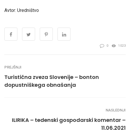
Avtor: Uredništvo
0
1023
PREJŠNJI
Turistična zveza Slovenije – bonton
dopustniškega obnašanja
NASLEDNJI
ILIRIKA – tedenski gospodarski komentar –
11.06.2021