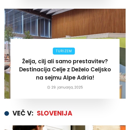
TURIZEM
Želja, cilj ali samo prestavitev?
Destinacija Celje z Deželo Celjsko
na sejmu Alpe Adria!
29. januarja, 2025
VEČ V:
SLOVENIJA