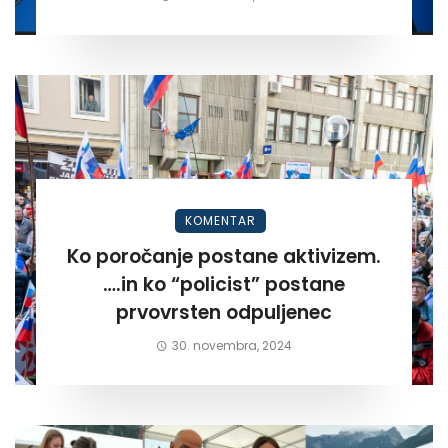
KOMENTAR
Ko poročanje postane aktivizem.
….in ko “policist” postane
prvovrsten odpuljenec
30. novembra, 2024