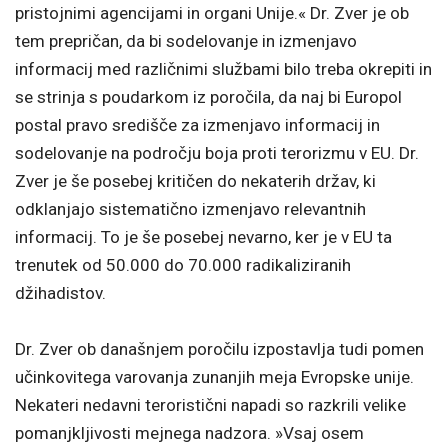
pristojnimi agencijami in organi Unije.« Dr. Zver je ob
tem prepričan, da bi sodelovanje in izmenjavo
informacij med različnimi službami bilo treba okrepiti in
se strinja s poudarkom iz poročila, da naj bi Europol
postal pravo središče za izmenjavo informacij in
sodelovanje na področju boja proti terorizmu v EU. Dr.
Zver je še posebej kritičen do nekaterih držav, ki
odklanjajo sistematično izmenjavo relevantnih
informacij. To je še posebej nevarno, ker je v EU ta
trenutek od 50.000 do 70.000 radikaliziranih
džihadistov.
Dr. Zver ob današnjem poročilu izpostavlja tudi pomen
učinkovitega varovanja zunanjih meja Evropske unije.
Nekateri nedavni teroristični napadi so razkrili velike
pomanjkljivosti mejnega nadzora. »Vsaj osem