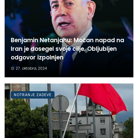
Benjamin Netanjahu: Močan napad na
Iran je dosegel svoje cilje. Obljubljen
odgovor izpolnjen
27. oktobra, 2024
NOTRANJE ZADEVE