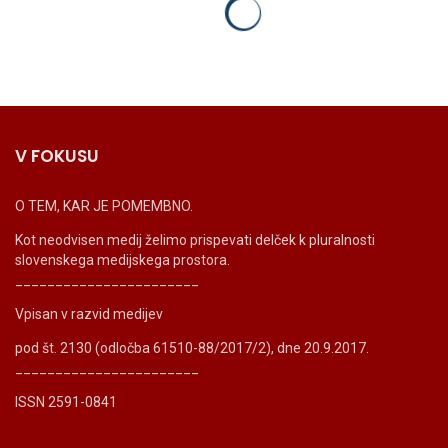
V FOKUSU
O TEM, KAR JE POMEMBNO.
Kot neodvisen medij želimo prispevati delček k pluralnosti
slovenskega medijskega prostora.
_______________________
Vpisan v razvid medijev
pod št. 2130 (odločba 61510-88/2017/2), dne 20.9.2017.
_______________________
ISSN 2591-0841