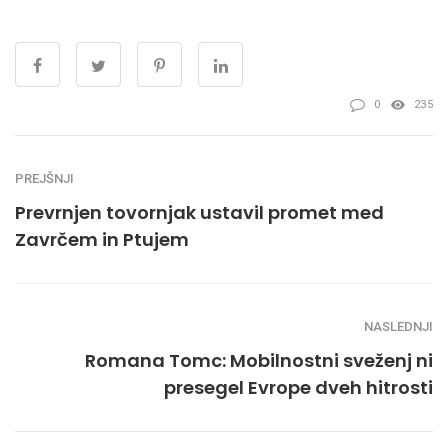
0
235
PREJŠNJI
Prevrnjen tovornjak ustavil promet med
Zavrčem in Ptujem
NASLEDNJI
Romana Tomc: Mobilnostni sveženj ni
presegel Evrope dveh hitrosti