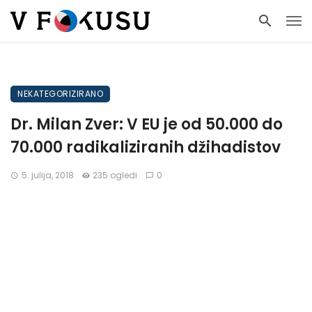
NEKATEGORIZIRANO
Dr. Milan Zver: V EU je od 50.000 do
70.000 radikaliziranih džihadistov
5. julija, 2018
235 ogledi
0