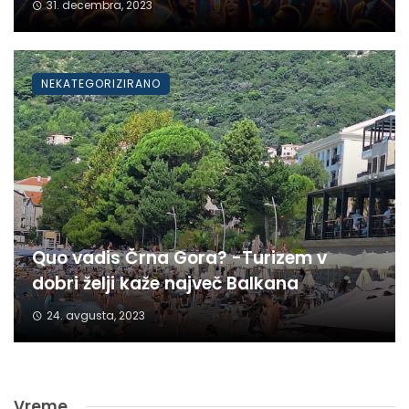
31. decembra, 2023
NEKATEGORIZIRANO
Quo vadis Črna Gora? -Turizem v
dobri želji kaže največ Balkana
24. avgusta, 2023
Vreme