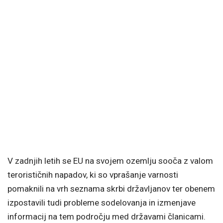
V zadnjih letih se EU na svojem ozemlju sooča z valom
terorističnih napadov, ki so vprašanje varnosti
pomaknili na vrh seznama skrbi državljanov ter obenem
izpostavili tudi probleme sodelovanja in izmenjave
informacij na tem področju med državami članicami.