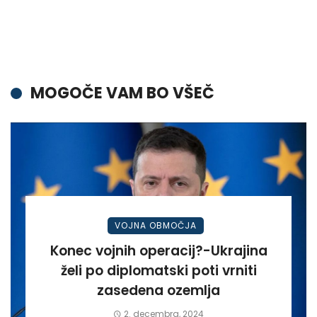
MOGOČE VAM BO VŠEČ
VOJNA OBMOČJA
Konec vojnih operacij?-Ukrajina
želi po diplomatski poti vrniti
zasedena ozemlja
2. decembra, 2024