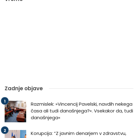
Zadnje objave
Razmislek: »Vincencij Pavelski, navdih nekega
časa ali tudi današnjega?«. Vsekakor da, tudi
današnjega«
Korupcija: “Z javnim denarjem v zdravstvu,