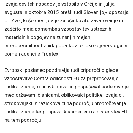
izvajalcev teh napadov je vstopilo v Grčijo in julija,
avgusta in oktobra 2015 prešli tudi Slovenijo,« opozarja
dr. Zver, ki še meni, da je za učinkovito zavarovanje in
zaščito meja pomembna vzpostavitev ustreznih
materialnih pogojev na zunanjih mejah,
interoperabilnost zbirk podatkov ter okrepljena vloga in
pomen agencije Frontex.
Evropski poslanec pozdravlja tudi priporočilo glede
vzpostavitve Centra odličnosti EU za preprečevanje
radikalizacije, ki bi usklajeval in pospeševal sodelovanje
med državami članicami, oblikovalci politike, izvajalci,
strokovnjaki in raziskovalci na področju preprečevanja
radikalizacije ter prispeval k usmerjeni rabi sredstev EU
na tem področju.