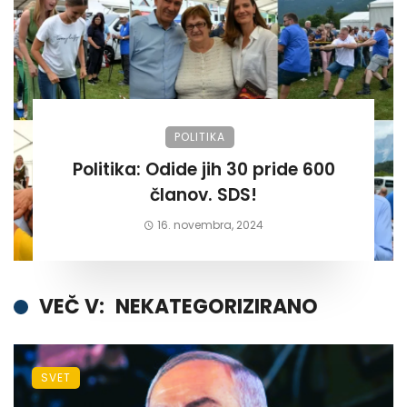
POLITIKA
Politika: Odide jih 30 pride 600
članov. SDS!
16. novembra, 2024
VEČ V:
NEKATEGORIZIRANO
SVET