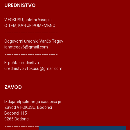
UREDNIŠTVO
V FOKUSU, spletni časopis
O TEM, KAR JE POMEMBNO
_______________________
Odgovorni urednik: Vančo Tegov
ianntegov6@gmail.com
_______________________
E-pošta uredništva:
urednistvo.vfokusu@gmail.com
ZAVOD
Izdajatelj spletnega časopisa je
Zavod V FOKUSU, Bodonci
Bodonci 115
9265 Bodonci
_______________________