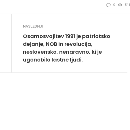
0
54
NASLEDNJI
Osamosvojitev 1991 je patriotsko
dejanje, NOB in revolucija,
neslovensko, nenaravno, ki je
ugonobilo lastne ljudi.