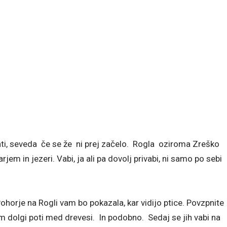
ti, seveda če se že ni prej začelo. Rogla oziroma Zreško
jem in jezeri. Vabi, ja ali pa dovolj privabi, ni samo po sebi
ohorje na Rogli vam bo pokazala, kar vidijo ptice. Povzpnite
 dolgi poti med drevesi. In podobno. Sedaj se jih vabi na