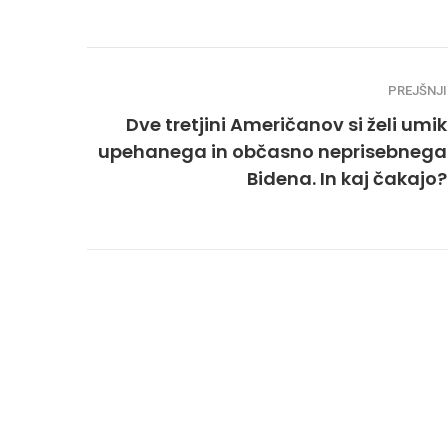
PREJŠNJI
Dve tretjini Američanov si želi umik
upehanega in občasno neprisebnega
Bidena. In kaj čakajo?