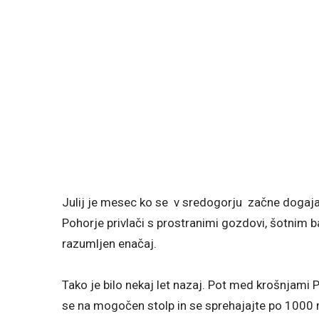
Julij je mesec ko se v sredogorju začne dogaja
Pohorje privlači s prostranimi gozdovi, šotnim bar
razumljen enačaj.
Tako je bilo nekaj let nazaj. Pot med krošnjami P
se na mogočen stolp in se sprehajajte po 1000 m