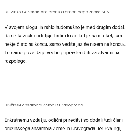
Dr. Vinko Gorenak, prejemnik diamantnega znaka SDS
V svojem slogu in rahlo hudomušno je med drugim dodal,
da se ta znak dodeljuje tistim ki so kot je sam rekel; tam
nekje čisto na koncu, samo vedite jaz še nisem na koncu«.
To samo pove da je vedno pripravljen biti za stvar in na
razpolago.
Družinski ansambel Zeme iz Dravograda
Enkratnemu vzdušju, odlični prireditvi so dodali tudi člani
družinskega ansambla Zeme in Dravograda ter Eva Irgl,