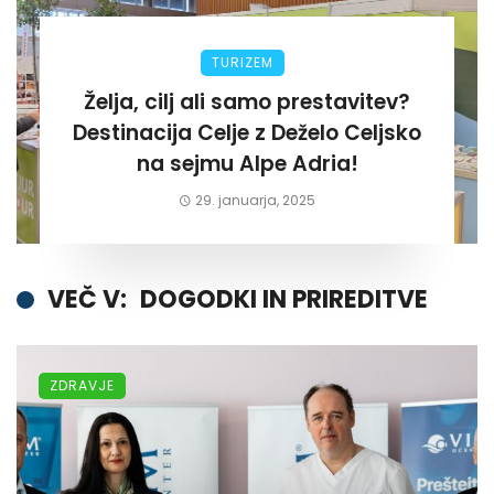
TURIZEM
Želja, cilj ali samo prestavitev?
Destinacija Celje z Deželo Celjsko
na sejmu Alpe Adria!
29. januarja, 2025
VEČ V:
DOGODKI IN PRIREDITVE
ZDRAVJE