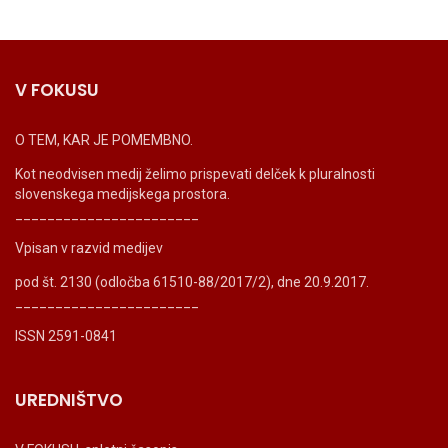
V FOKUSU
O TEM, KAR JE POMEMBNO.
Kot neodvisen medij želimo prispevati delček k pluralnosti
slovenskega medijskega prostora.
_______________________
Vpisan v razvid medijev
pod št. 2130 (odločba 61510-88/2017/2), dne 20.9.2017.
_______________________
ISSN 2591-0841
UREDNIŠTVO