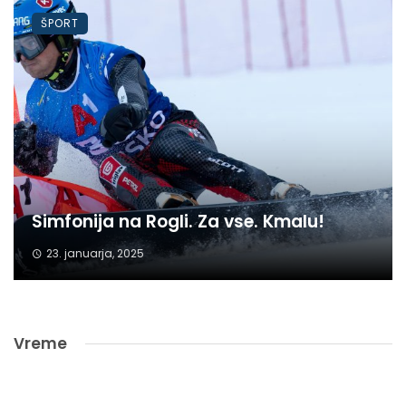
ŠPORT
Simfonija na Rogli. Za vse. Kmalu!
23. januarja, 2025
Vreme