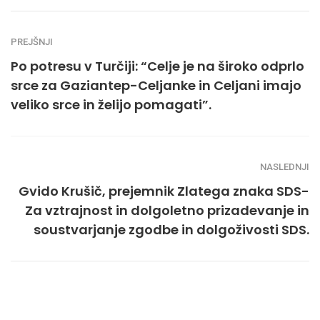
PREJŠNJI
Po potresu v Turčiji: “Celje je na široko odprlo
srce za Gaziantep-Celjanke in Celjani imajo
veliko srce in želijo pomagati”.
NASLEDNJI
Gvido Krušič, prejemnik Zlatega znaka SDS-
Za vztrajnost in dolgoletno prizadevanje in
soustvarjanje zgodbe in dolgoživosti SDS.