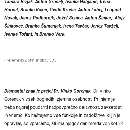
Tamara Bizjak, Anton Grošelj, Ivanka Habjanič, Irena
Horvat, Branko Kaker, Gvido Krušič, Anton Lubej, Leopold
Novak, Janez Podbornik, Jožef Senica, Anton Šinkar, Alojz
Šinkovec, Branko Šumenjak, Irena Tavčar, Janez Tavželj,
Ivanka Tofant, in Branko Verk.
Prejemniki Zlatih znakov SDS
Diamantni znak je prejel Dr. Vinko Gorenak.
Dr. Vinko
Gorenak v vseh pogledih izjemna osebnost. Pri njem je
treba najprej poudariti nadpovprečno delavnost, zavzetost
in vnemo. Ko naštejemo vse funkcije in zadolžitve, ki jih je
opravljal, se vprašamo, ali ima njegov dan morda več kot 24