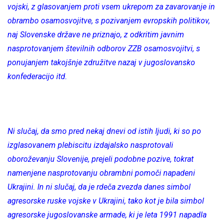
vojski, z glasovanjem proti vsem ukrepom za zavarovanje in
obrambo osamosvojitve, s pozivanjem evropskih politikov,
naj Slovenske države ne priznajo, z odkritim javnim
nasprotovanjem številnih odborov ZZB osamosvojitvi, s
ponujanjem takojšnje združitve nazaj v jugoslovansko
konfederacijo itd.
Ni slučaj, da smo pred nekaj dnevi od istih ljudi, ki so po
izglasovanem plebiscitu izdajalsko nasprotovali
oboroževanju Slovenije, prejeli podobne pozive, tokrat
namenjene nasprotovanju obrambni pomoči napadeni
Ukrajini. In ni slučaj, da je rdeča zvezda danes simbol
agresorske ruske vojske v Ukrajini, tako kot je bila simbol
agresorske jugoslovanske armade, ki je leta 1991 napadla