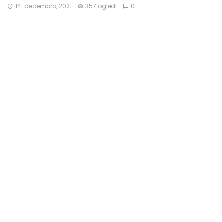
14. decembra, 2021
357 ogledi
0