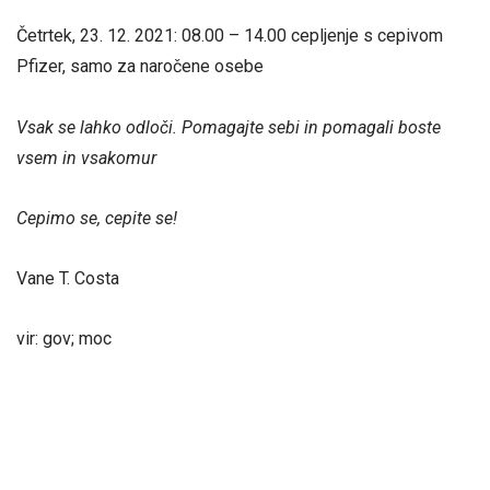
Četrtek, 23. 12. 2021: 08.00 – 14.00 cepljenje s cepivom
Pfizer, samo za naročene osebe
Vsak se lahko odloči. Pomagajte sebi in pomagali boste
vsem in vsakomur
Cepimo se, cepite se!
Vane T. Costa
vir: gov; moc