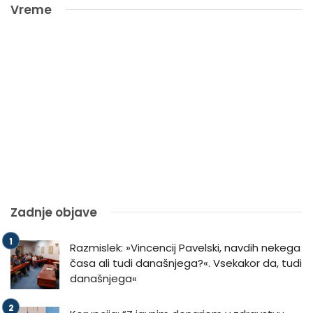
Vreme
Zadnje objave
Razmislek: »Vincencij Pavelski, navdih nekega
časa ali tudi današnjega?«. Vsekakor da, tudi
današnjega«