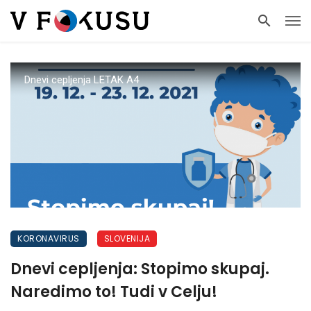
Dnevi cepljenja LETAK A4
KORONAVIRUS
SLOVENIJA
Dnevi cepljenja: Stopimo skupaj.
Naredimo to! Tudi v Celju!