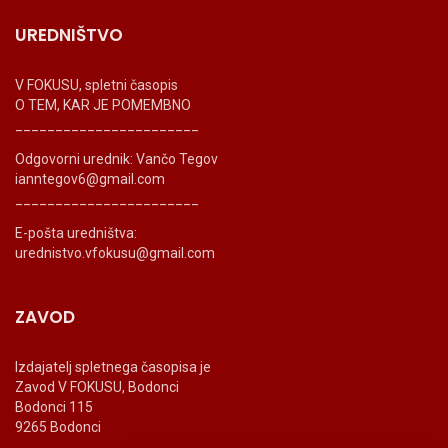
UREDNIŠTVO
V FOKUSU, spletni časopis
O TEM, KAR JE POMEMBNO
_______________________
Odgovorni urednik: Vančo Tegov
ianntegov6@gmail.com
_______________________
E-pošta uredništva:
urednistvo.vfokusu@gmail.com
ZAVOD
Izdajatelj spletnega časopisa je
Zavod V FOKUSU, Bodonci
Bodonci 115
9265 Bodonci
_______________________