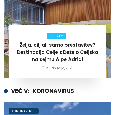
TURIZEM
Želja, cilj ali samo prestavitev?
Destinacija Celje z Deželo Celjsko
na sejmu Alpe Adria!
29. januarja, 2025
VEČ V:
KORONAVIRUS
KORONAVIRUS