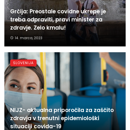
Grčija: Preostale covidne ukrepe je
treba odpraviti, pravi minister za
zdravje. Zelo kmalu!
14. marca, 2023
SLOVENIJA
NIJZ- aktualna priporočila za zaščito
zdravja v trenutni epidemiološki
situaciji covida-19