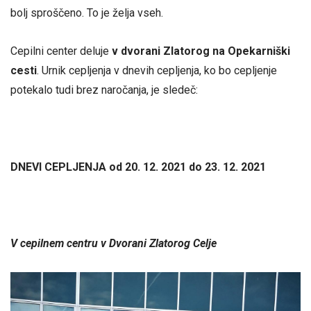
bolj sproščeno. To je želja vseh.
Cepilni center deluje
v dvorani Zlatorog na Opekarniški
cesti
. Urnik cepljenja v dnevih cepljenja, ko bo cepljenje
potekalo tudi brez naročanja, je sledeč:
DNEVI CEPLJENJA od 20. 12. 2021 do 23. 12. 2021
V cepilnem centru v Dvorani Zlatorog Celje