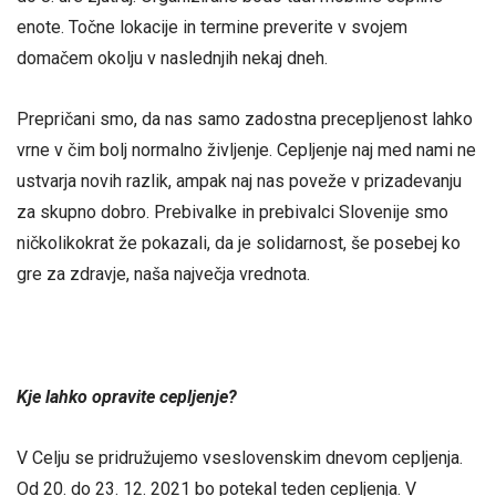
enote. Točne lokacije in termine preverite v svojem
domačem okolju v naslednjih nekaj dneh.
Prepričani smo, da nas samo zadostna precepljenost lahko
vrne v čim bolj normalno življenje. Cepljenje naj med nami ne
ustvarja novih razlik, ampak naj nas poveže v prizadevanju
za skupno dobro. Prebivalke in prebivalci Slovenije smo
ničkolikokrat že pokazali, da je solidarnost, še posebej ko
gre za zdravje, naša največja vrednota.
Kje lahko opravite cepljenje?
V Celju se pridružujemo vseslovenskim dnevom cepljenja.
Od 20. do 23. 12. 2021 bo potekal teden cepljenja. V