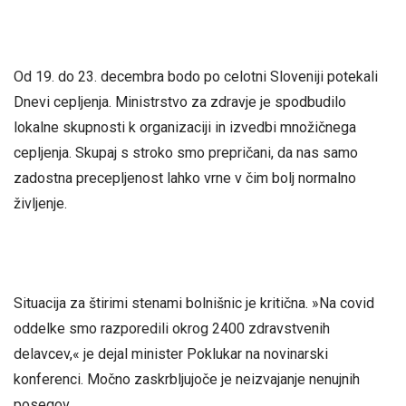
Od 19. do 23. decembra bodo po celotni Sloveniji potekali
Dnevi cepljenja. Ministrstvo za zdravje je spodbudilo
lokalne skupnosti k organizaciji in izvedbi množičnega
cepljenja. Skupaj s stroko smo prepričani, da nas samo
zadostna precepljenost lahko vrne v čim bolj normalno
življenje.
Situacija za štirimi stenami bolnišnic je kritična. »Na covid
oddelke smo razporedili okrog 2400 zdravstvenih
delavcev,« je dejal minister Poklukar na novinarski
konferenci. Močno zaskrbljujoče je neizvajanje nenujnih
posegov.