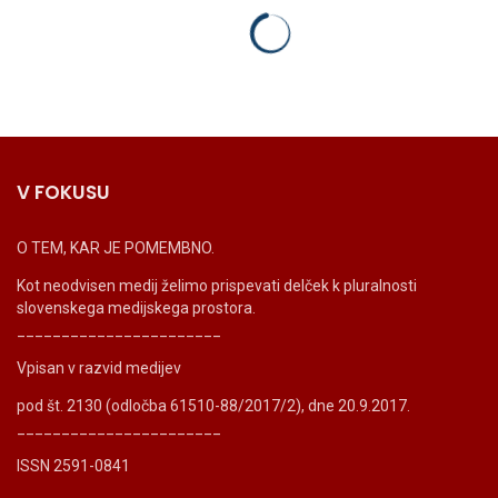
V FOKUSU
O TEM, KAR JE POMEMBNO.
Kot neodvisen medij želimo prispevati delček k pluralnosti
slovenskega medijskega prostora.
_______________________
Vpisan v razvid medijev
pod št. 2130 (odločba 61510-88/2017/2), dne 20.9.2017.
_______________________
ISSN 2591-0841