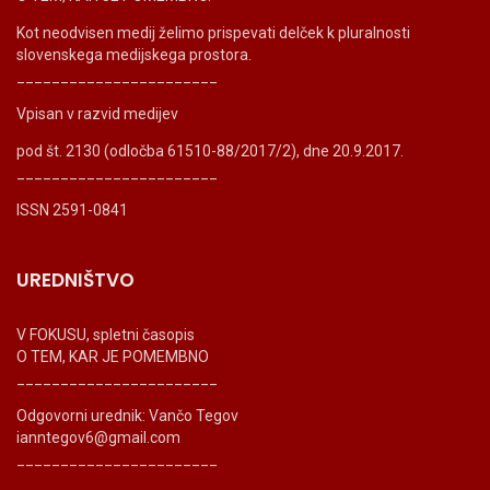
Kot neodvisen medij želimo prispevati delček k pluralnosti
slovenskega medijskega prostora.
_______________________
Vpisan v razvid medijev
pod št. 2130 (odločba 61510-88/2017/2), dne 20.9.2017.
_______________________
ISSN 2591-0841
UREDNIŠTVO
V FOKUSU, spletni časopis
O TEM, KAR JE POMEMBNO
_______________________
Odgovorni urednik: Vančo Tegov
ianntegov6@gmail.com
_______________________