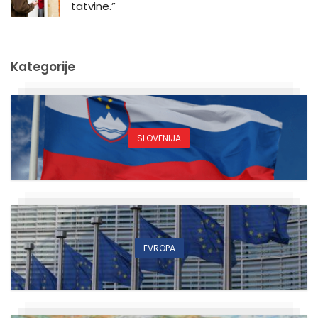
tatvine.”
Kategorije
SLOVENIJA
EVROPA