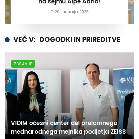
na sejmu Alpe Adria!
29. januarja, 2025
VEČ V:
DOGODKI IN PRIREDITVE
ZDRAVJE
VIDIM očesni center del prelomnega
mednarodnega mejnika podjetja ZEISS