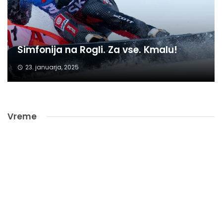
Simfonija na Rogli. Za vse. Kmalu!
23. januarja, 2025
Vreme