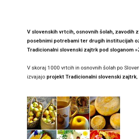
V slovenskih vrtcih, osnovnih šolah, zavodih 
posebnimi potrebami ter drugih institucijah 
Tradicionalni slovenski zajtrk pod sloganom »
V skoraj 1000 vrtcih in osnovnih šolah po Slove
izvajajo
projekt Tradicionalni slovenski zajtrk
,