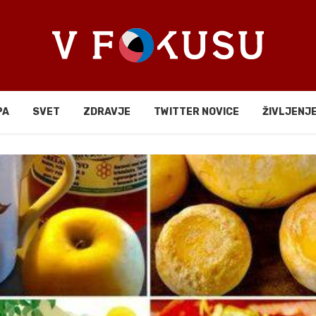
PA
SVET
ZDRAVJE
TWITTER NOVICE
ŽIVLJENJ