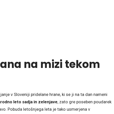
rana na mizi tekom
anje v Sloveniji pridelane hrane, ki se ji na ta dan nameni
odno leto sadja in zelenjave
, zato gre poseben poudarek
vo. Pobuda letošnjega leta je tako usmerjena v