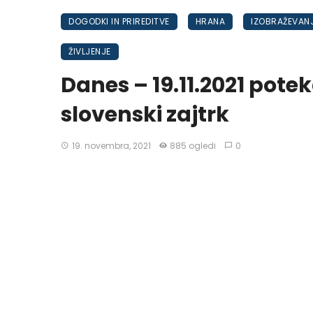
DOGODKI IN PRIREDITVE
HRANA
IZOBRAŽEVAN
ŽIVLJENJE
Danes – 19.11.2021 potek
slovenski zajtrk
19. novembra, 2021
885 ogledi
0