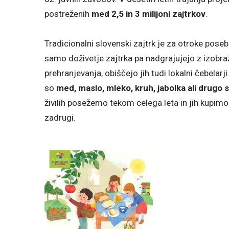
postreženih
med 2,5 in 3 milijoni zajtrkov
.
Tradicionalni slovenski zajtrk je za otroke poseb
samo doživetje zajtrka pa nadgrajujejo z izobra
prehranjevanja, obiščejo jih tudi lokalni čebelarj
so
med, maslo, mleko, kruh, jabolka ali drugo 
živilih posežemo tekom celega leta in jih kupimo 
zadrugi.