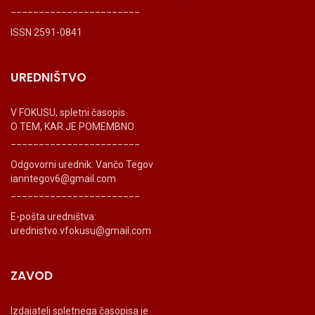
_______________________
ISSN 2591-0841
UREDNIŠTVO
V FOKUSU, spletni časopis
O TEM, KAR JE POMEMBNO
_______________________
Odgovorni urednik: Vančo Tegov
ianntegov6@gmail.com
_______________________
E-pošta uredništva:
urednistvo.vfokusu@gmail.com
ZAVOD
Izdajatelj spletnega časopisa je