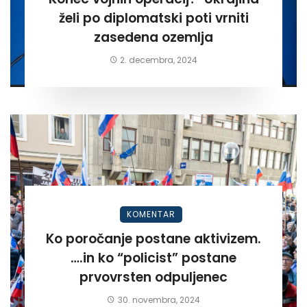
želi po diplomatski poti vrniti
zasedena ozemlja
2. decembra, 2024
KOMENTAR
Ko poročanje postane aktivizem.
….in ko “policist” postane
prvovrsten odpuljenec
30. novembra, 2024