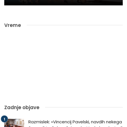
Vreme
Zadnje objave
Razmislek: »Vincencij Pavelski, navdih nekega