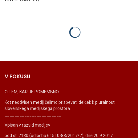
V FOKUSU
O TEM, KAR JE POMEMBNO.
Kot neodvisen medij želimo prispevati delček k pluralnosti
slovenskega medijskega prostora.
_______________________
Vpisan v razvid medijev
pod št. 2130 (odločba 61510-88/2017/2), dne 20.9.2017.