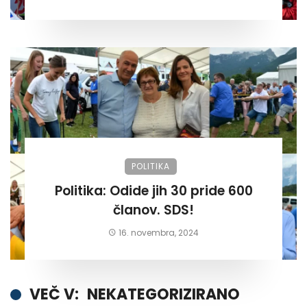
POLITIKA
Politika: Odide jih 30 pride 600
članov. SDS!
16. novembra, 2024
VEČ V:
NEKATEGORIZIRANO