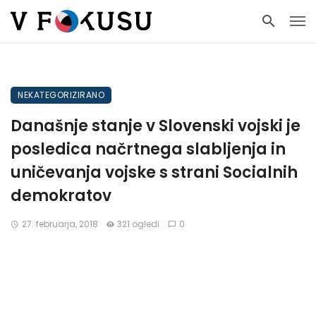
NEKATEGORIZIRANO
Današnje stanje v Slovenski vojski je
posledica načrtnega slabljenja in
uničevanja vojske s strani Socialnih
demokratov
27. februarja, 2018
321 ogledi
0