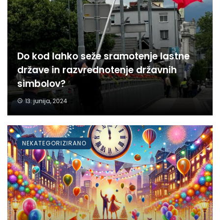
Do kod lahko seže sramotenje lastne
države in razvrednotenje državnih
simbolov?
13. junija, 2024
NEKATEGORIZIRANO