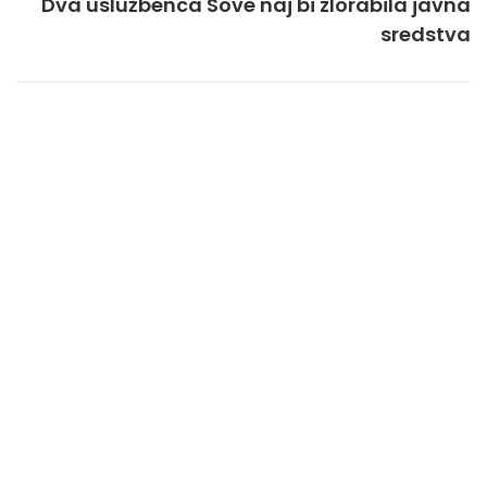
Dva uslužbenca Sove naj bi zlorabila javna
sredstva