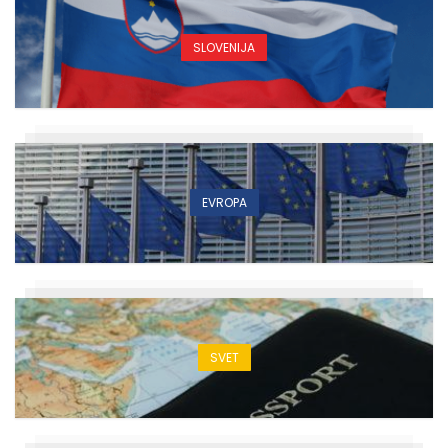
SLOVENIJA
EVROPA
SVET