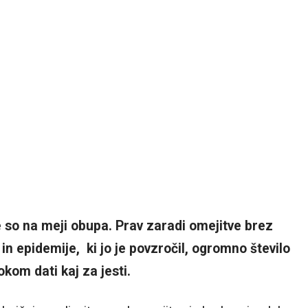
udje so na meji obupa. Prav zaradi omejitve brez
 epidemije, ki jo je povzročil, ogromno število
rokom dati kaj za jesti.