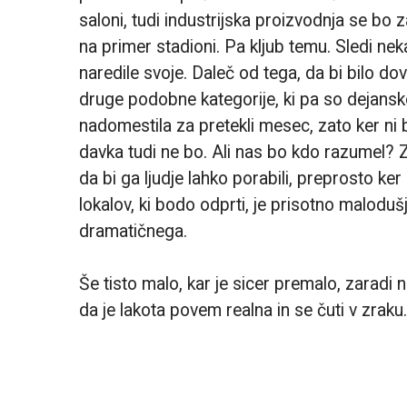
saloni, tudi industrijska proizvodnja se bo 
na primer stadioni. Pa kljub temu. Sledi nek
naredile svoje. Daleč od tega, da bi bilo 
druge podobne kategorije, ki pa so dejansko
nadomestila za pretekli mesec, zato ker ni 
davka tudi ne bo. Ali nas bo kdo razumel? Z
da bi ga ljudje lahko porabili, preprosto k
lokalov, ki bodo odprti, je prisotno malodu
dramatičnega.
Še tisto malo, kar je sicer premalo, zaradi 
da je lakota povem realna in se čuti v zraku.