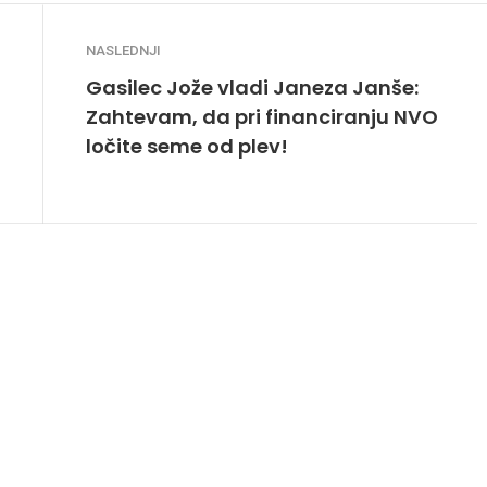
NASLEDNJI
Gasilec Jože vladi Janeza Janše:
Zahtevam, da pri financiranju NVO
ločite seme od plev!