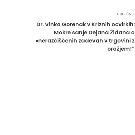
PREJŠNJI
Dr. Vinko Gorenak v Kriznih ocvirkih:
Mokre sanje Dejana Židana o
»nerazčiščenih zadevah v trgovini z
orožjem!”