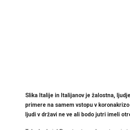
Slika Italije in Italijanov je žalostna, lj
primere na samem vstopu v koronakrizo in
ljudi v državi ne ve ali bodo jutri imeli ot