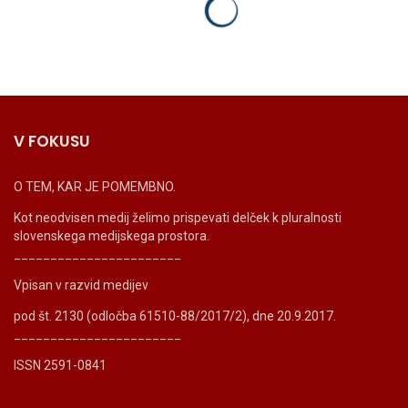
V FOKUSU
O TEM, KAR JE POMEMBNO.
Kot neodvisen medij želimo prispevati delček k pluralnosti
slovenskega medijskega prostora.
_______________________
Vpisan v razvid medijev
pod št. 2130 (odločba 61510-88/2017/2), dne 20.9.2017.
_______________________
ISSN 2591-0841