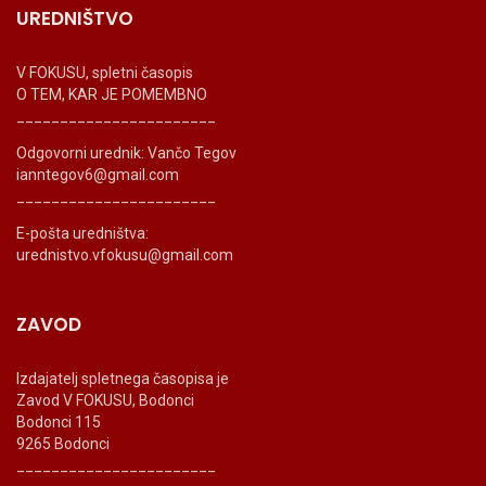
UREDNIŠTVO
V FOKUSU, spletni časopis
O TEM, KAR JE POMEMBNO
_______________________
Odgovorni urednik: Vančo Tegov
ianntegov6@gmail.com
_______________________
E-pošta uredništva:
urednistvo.vfokusu@gmail.com
ZAVOD
Izdajatelj spletnega časopisa je
Zavod V FOKUSU, Bodonci
Bodonci 115
9265 Bodonci
_______________________