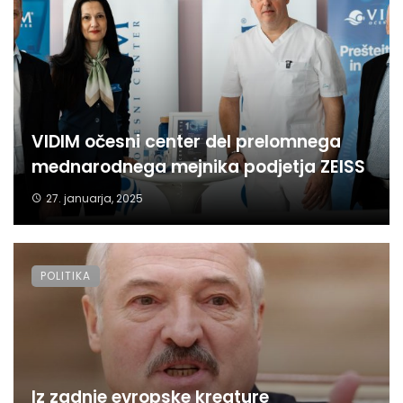
VIDIM očesni center del prelomnega
mednarodnega mejnika podjetja ZEISS
27. januarja, 2025
POLITIKA
Iz zadnje evropske kreature