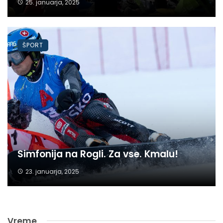
25. januarja, 2025
ŠPORT
Simfonija na Rogli. Za vse. Kmalu!
23. januarja, 2025
Vreme