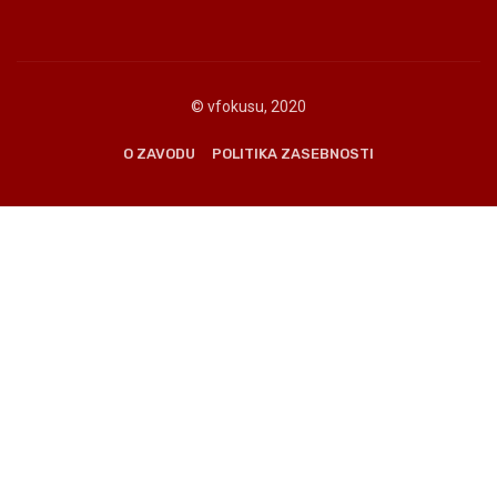
© vfokusu, 2020
O ZAVODU
POLITIKA ZASEBNOSTI