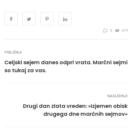
0
673
PREJŠNJI
Celjski sejem danes odprl vrata. Marčni sejmi
so tukaj za vas.
NASLEDNJI
Drugi dan zlata vreden: »Izjemen obisk
drugega dne marčnih sejmov«