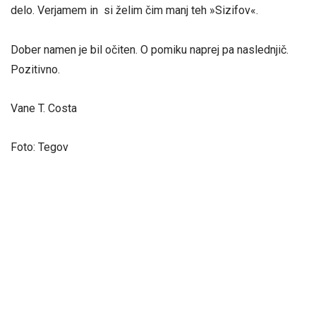
delo. Verjamem in si želim čim manj teh »Sizifov«.
Dober namen je bil očiten. O pomiku naprej pa naslednjič.
Pozitivno.
Vane T. Costa
Foto: Tegov