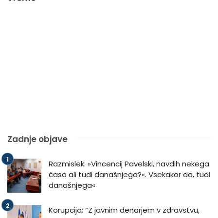
Zadnje objave
Razmislek: »Vincencij Pavelski, navdih nekega
časa ali tudi današnjega?«. Vsekakor da, tudi
današnjega«
Korupcija: “Z javnim denarjem v zdravstvu,