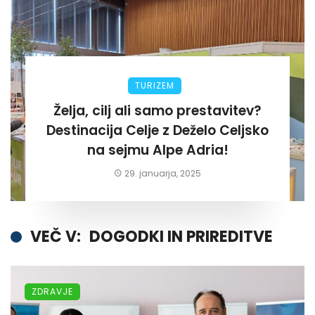
TURIZEM
Želja, cilj ali samo prestavitev?
Destinacija Celje z Deželo Celjsko
na sejmu Alpe Adria!
29. januarja, 2025
VEČ V:
DOGODKI IN PRIREDITVE
ZDRAVJE