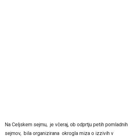
Na Celjskem sejmu, je včeraj, ob odprtju petih pomladnih
sejmov, bila organizirana okrogla miza o izzivih v