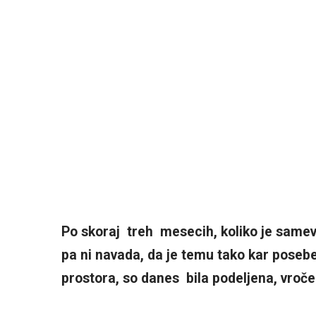
Po skoraj treh mesecih, koliko je same
pa ni navada, da je temu tako kar poseb
prostora, so danes bila podeljena, vroče