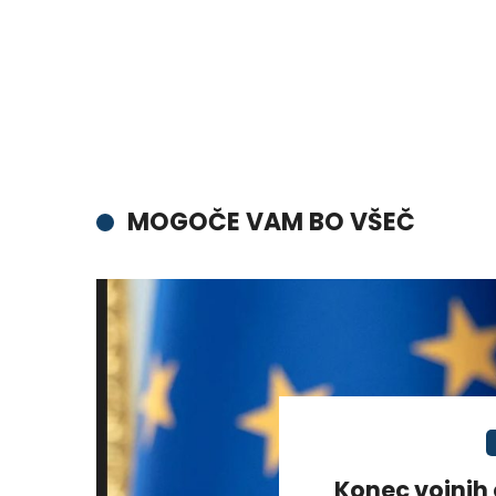
MOGOČE VAM BO VŠEČ
Konec vojnih 