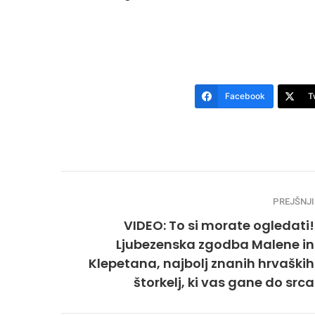
Facebook
T
PREJŠNJI
VIDEO: To si morate ogledati!
Ljubezenska zgodba Malene in
Klepetana, najbolj znanih hrvaških
štorkelj, ki vas gane do srca