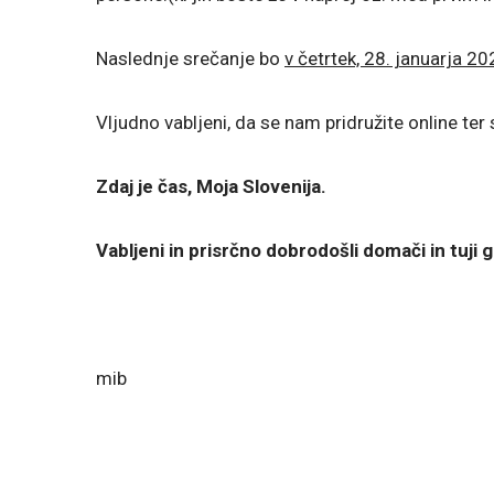
Naslednje srečanje bo
v četrtek, 28. januarja 2
Vljudno vabljeni, da se nam pridružite online ter 
Zdaj je čas, Moja Slovenija.
Vabljeni in prisrčno dobrodošli domači in tuji g
mib