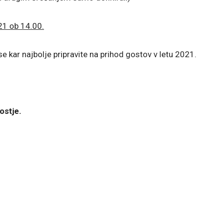
021 ob 14.00.
se kar najbolje pripravite na prihod gostov v letu 2021.
ostje.