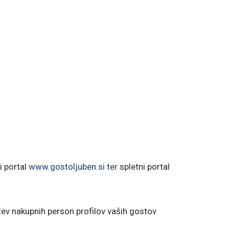
i portal
www.gostoljuben.si ter
spletni portal
tev nakupnih person profilov vaših gostov