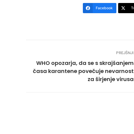
Facebook
T
PREJŠNJI
WHO opozarja, da se s skrajšanjem
časa karantene povečuje nevarnost
za širjenje virusa