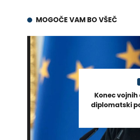
MOGOČE VAM BO VŠEČ
Konec vojnih 
diplomatski po