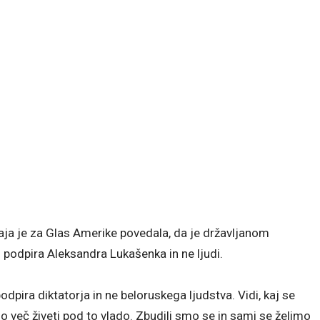
aja je za Glas Amerike povedala, da je državljanom
n podpira Aleksandra Lukašenka in ne ljudi.
podpira diktatorja in ne beloruskega ljudstva. Vidi, kaj se
mo več živeti pod to vlado. Zbudili smo se in sami se želimo