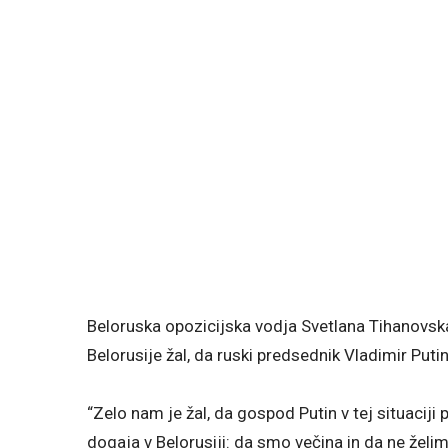
Beloruska opozicijska vodja Svetlana Tihanovsk
Belorusije žal, da ruski predsednik Vladimir Puti
“Zelo nam je žal, da gospod Putin v tej situaciji 
dogaja v Belorusiji: da smo večina in da ne želi