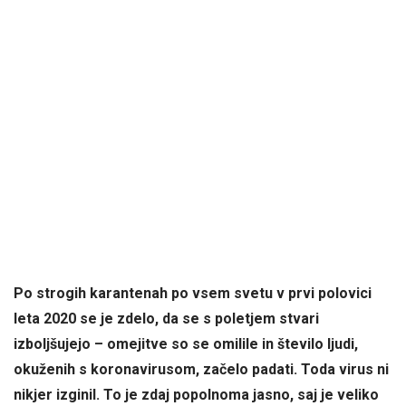
Po strogih karantenah po vsem svetu v prvi polovici
leta 2020 se je zdelo, da se s poletjem stvari
izboljšujejo – omejitve so se omilile in število ljudi,
okuženih s koronavirusom, začelo padati. Toda virus ni
nikjer izginil. To je zdaj popolnoma jasno, saj je veliko