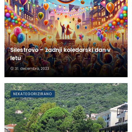
Silestrovo – zadnji koledarski dan v
letu
31. decembra, 2023
NEKATEGORIZIRANO