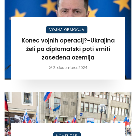
VOJNA OBMOČJA
Konec vojnih operacij?-Ukrajina
želi po diplomatski poti vrniti
zasedena ozemlja
2. decembra, 2024
KOMENTAR