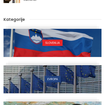
Kategorije
SLOVENIJA
EVROPA