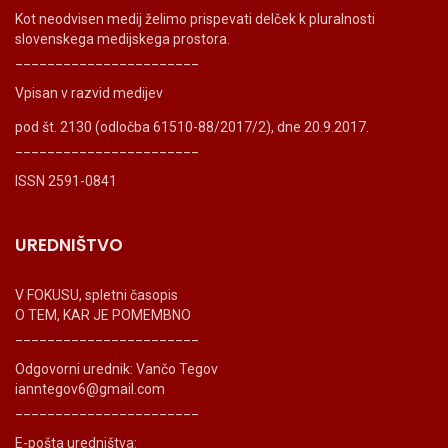
Kot neodvisen medij želimo prispevati delček k pluralnosti
slovenskega medijskega prostora.
_______________________
Vpisan v razvid medijev
pod št. 2130 (odločba 61510-88/2017/2), dne 20.9.2017.
_______________________
ISSN 2591-0841
UREDNIŠTVO
V FOKUSU, spletni časopis
O TEM, KAR JE POMEMBNO
_______________________
Odgovorni urednik: Vančo Tegov
ianntegov6@gmail.com
_______________________
E-pošta uredništva: