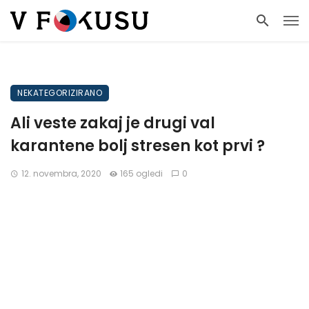
NEKATEGORIZIRANO
Ali veste zakaj je drugi val
karantene bolj stresen kot prvi ?
12. novembra, 2020
165 ogledi
0