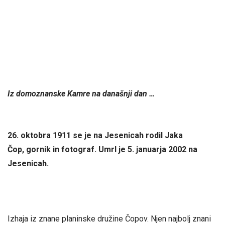
Iz domoznanske Kamre na današnji dan …
26. oktobra 1911 se je na Jesenicah rodil Jaka
Čop, gornik in fotograf. Umrl je 5. januarja 2002 na
Jesenicah.
Izhaja iz znane planinske družine Čopov. Njen najbolj znani