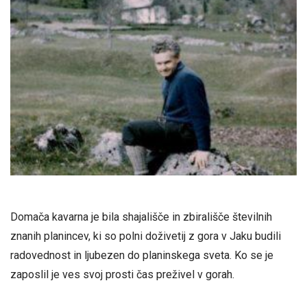
Domača kavarna je bila shajališče in zbirališče številnih
znanih planincev, ki so polni doživetij z gora v Jaku budili
radovednost in ljubezen do planinskega sveta. Ko se je
zaposlil je ves svoj prosti čas preživel v gorah.