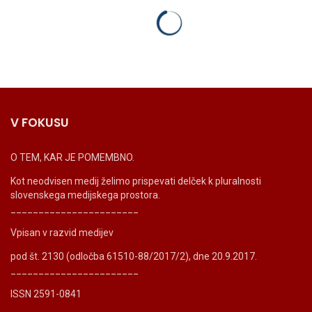
V FOKUSU
O TEM, KAR JE POMEMBNO.
Kot neodvisen medij želimo prispevati delček k pluralnosti
slovenskega medijskega prostora.
_______________________
Vpisan v razvid medijev
pod št. 2130 (odločba 61510-88/2017/2), dne 20.9.2017.
_______________________
ISSN 2591-0841