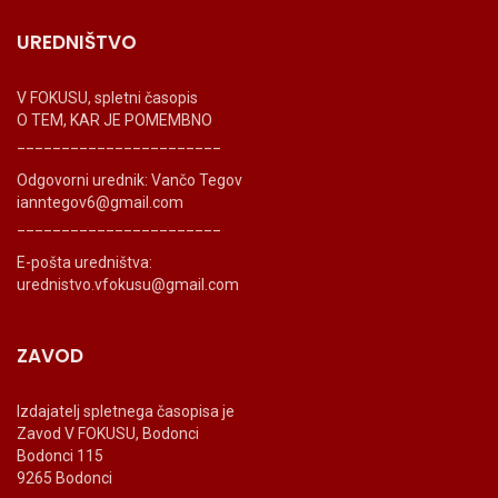
UREDNIŠTVO
V FOKUSU, spletni časopis
O TEM, KAR JE POMEMBNO
_______________________
Odgovorni urednik: Vančo Tegov
ianntegov6@gmail.com
_______________________
E-pošta uredništva:
urednistvo.vfokusu@gmail.com
ZAVOD
Izdajatelj spletnega časopisa je
Zavod V FOKUSU, Bodonci
Bodonci 115
9265 Bodonci