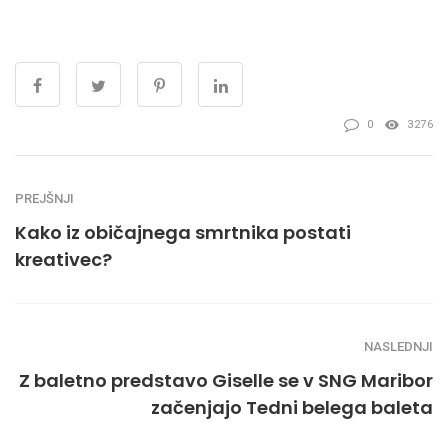
0
3276
PREJŠNJI
Kako iz običajnega smrtnika postati
kreativec?
NASLEDNJI
Z baletno predstavo Giselle se v SNG Maribor
začenjajo Tedni belega baleta