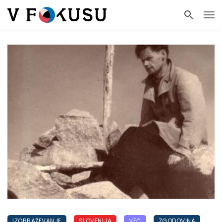
IZOBRAŽEVANJE
SLOVENIJA
VEČ
ZGODOVINA