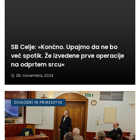
SB Celje: »Končno. Upajmo da ne bo
več spotik. Že izvedene prve operacije
na odprtem srcu«
28. novembra, 2024
DOGODKI IN PRIREDITVE