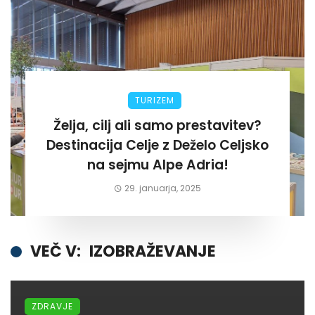
TURIZEM
Želja, cilj ali samo prestavitev?
Destinacija Celje z Deželo Celjsko
na sejmu Alpe Adria!
29. januarja, 2025
VEČ V:
IZOBRAŽEVANJE
ZDRAVJE