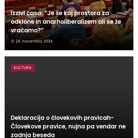
Izzivi časa: “Je še kaj prostora za
odklone in anarholiberalizem ali se že
vračamo?”
24. novembra, 2024
KULTURA
Deklaracija o človekovih pravicah-
Človekove pravice, nujna pa vendar ne
zadnja beseda