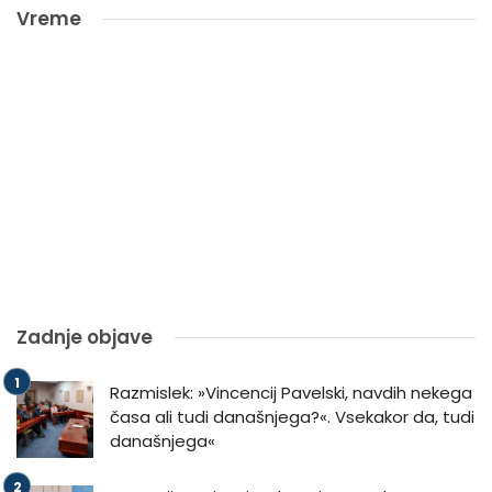
Vreme
Zadnje objave
Razmislek: »Vincencij Pavelski, navdih nekega
časa ali tudi današnjega?«. Vsekakor da, tudi
današnjega«