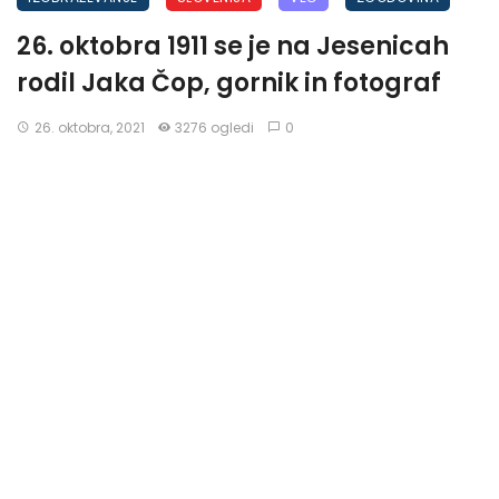
26. oktobra 1911 se je na Jesenicah
rodil Jaka Čop, gornik in fotograf
26. oktobra, 2021
3276 ogledi
0