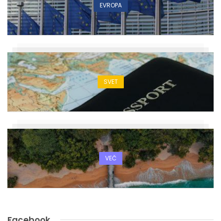
EVROPA
SVET
VEČ
Facebook