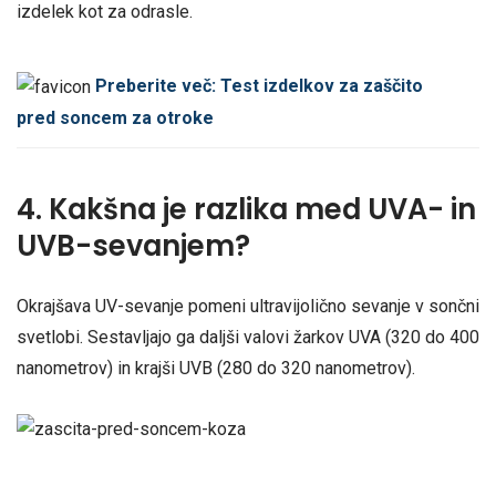
izdelek kot za odrasle.
Preberite več: Test izdelkov za zaščito
pred soncem za otroke
4. Kakšna je razlika med UVA- in
UVB-sevanjem?
Okrajšava UV-sevanje pomeni ultravijolično sevanje v sončni
svetlobi. Sestavljajo ga daljši valovi žarkov UVA (320 do 400
nanometrov) in krajši UVB (280 do 320 nanometrov).