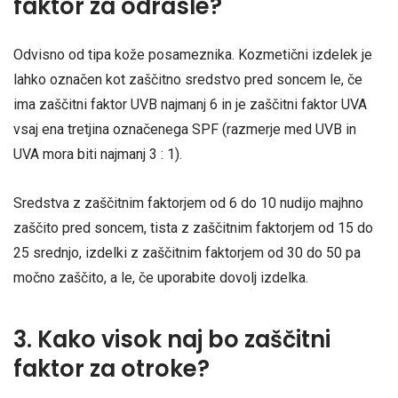
faktor za odrasle?
Odvisno od tipa kože posameznika. Kozmetični izdelek je
lahko označen kot zaščitno sredstvo pred soncem le, če
ima zaščitni faktor UVB najmanj 6 in je zaščitni faktor UVA
vsaj ena tretjina označenega SPF (razmerje med UVB in
UVA mora biti najmanj 3 : 1).
Sredstva z zaščitnim faktorjem od 6 do 10 nudijo majhno
zaščito pred soncem, tista z zaščitnim faktorjem od 15 do
25 srednjo, izdelki z zaščitnim faktorjem od 30 do 50 pa
močno zaščito, a le, če uporabite dovolj izdelka.
3. Kako visok naj bo zaščitni
faktor za otroke?