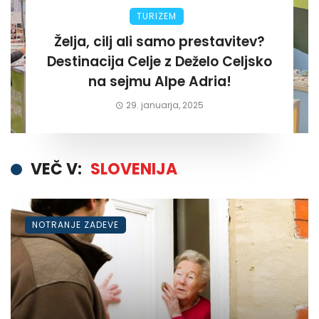
TURIZEM
Želja, cilj ali samo prestavitev?
Destinacija Celje z Deželo Celjsko
na sejmu Alpe Adria!
29. januarja, 2025
VEČ V:
SLOVENIJA
NOTRANJE ZADEVE