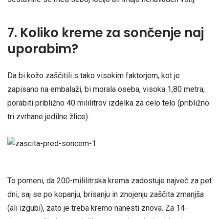
7. Koliko kreme za sončenje naj
uporabim?
Da bi kožo zaščitili s tako visokim faktorjem, kot je
zapisano na embalaži, bi morala oseba, visoka 1,80 metra,
porabiti približno 40 mililitrov izdelka za celo telo (približno
tri zvrhane jedilne žlice).
To pomeni, da 200-mililitrska krema zadostuje največ za pet
dni, saj se po kopanju, brisanju in znojenju zaščita zmanjša
(ali izgubi), zato je treba kremo nanesti znova. Za 14-