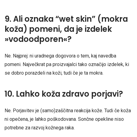
9. Ali oznaka “wet skin” (mokra
koža) pomeni, da je izdelek
»vodoodporen«?
Ne. Najprej: ni uradnega dogovora o tem, kaj navedba
pomeni. Največkrat pa proizvajalci tako označijo izdelek, ki
se dobro porazdeli na koži, tudi če je ta mokra.
10. Lahko koža zdravo porjavi?
Ne. Porjavitev je (samo)zaščitna reakcija kože. Tudi če koža
ni opečena, je lahko poškodovana. Sončne opekline niso
potrebne za razvoj kožnega raka.