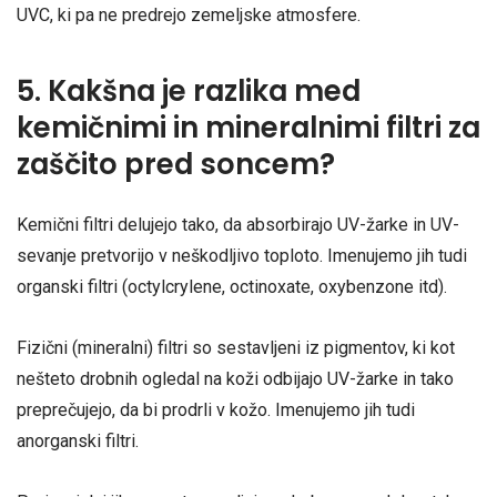
UVC, ki pa ne predrejo zemeljske atmosfere.
5. Kakšna je razlika med
kemičnimi in mineralnimi filtri za
zaščito pred soncem?
Kemični filtri delujejo tako, da absorbirajo UV-žarke in UV-
sevanje pretvorijo v neškodljivo toploto. Imenujemo jih tudi
organski filtri (octylcrylene, octinoxate, oxybenzone itd).
Fizični (mineralni) filtri so sestavljeni iz pigmentov, ki kot
nešteto drobnih ogledal na koži odbijajo UV-žarke in tako
preprečujejo, da bi prodrli v kožo. Imenujemo jih tudi
anorganski filtri.