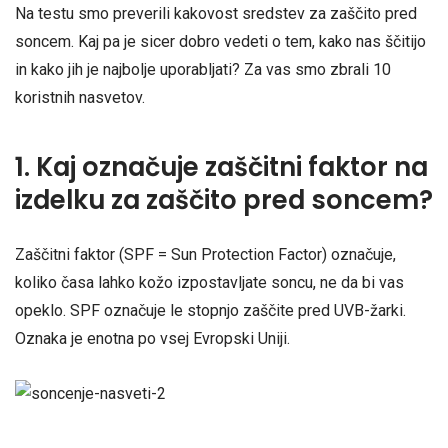
Na testu smo preverili kakovost sredstev za zaščito pred
soncem. Kaj pa je sicer dobro vedeti o tem, kako nas ščitijo
in kako jih je najbolje uporabljati? Za vas smo zbrali 10
koristnih nasvetov.
1. Kaj označuje zaščitni faktor na
izdelku za zaščito pred soncem?
Zaščitni faktor (SPF = Sun Protection Factor) označuje,
koliko časa lahko kožo izpostavljate soncu, ne da bi vas
opeklo. SPF označuje le stopnjo zaščite pred UVB-žarki.
Oznaka je enotna po vsej Evropski Uniji.