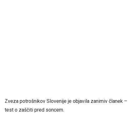
Zveza potrošnikov Slovenije je objavila zanimiv članek –
test o zaščiti pred soncem.