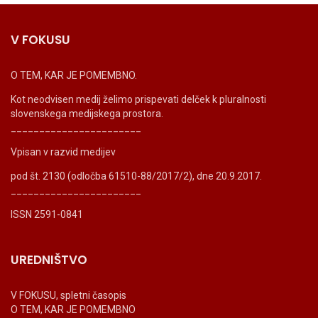
V FOKUSU
O TEM, KAR JE POMEMBNO.
Kot neodvisen medij želimo prispevati delček k pluralnosti
slovenskega medijskega prostora.
_______________________
Vpisan v razvid medijev
pod št. 2130 (odločba 61510-88/2017/2), dne 20.9.2017.
_______________________
ISSN 2591-0841
UREDNIŠTVO
V FOKUSU, spletni časopis
O TEM, KAR JE POMEMBNO