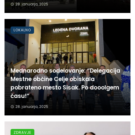
28. januarja, 2025
LOKALNO
Mednarodno sodelovanje: “Delegacija
Mestne občine Celje obiskala
pobrateno mesto Sisak. Po dooolgem
času!”
28. januarja, 2025
ZDRAVJE