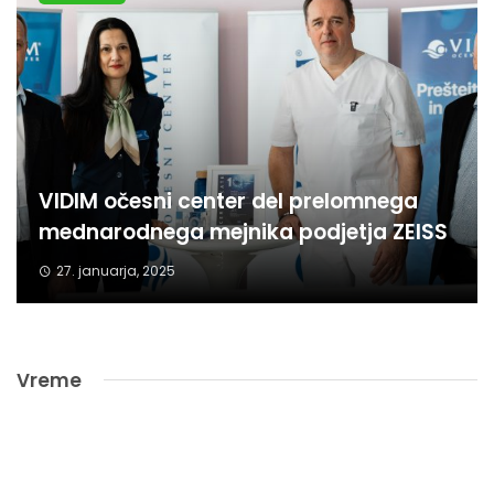
VIDIM očesni center del prelomnega
mednarodnega mejnika podjetja ZEISS
27. januarja, 2025
Vreme