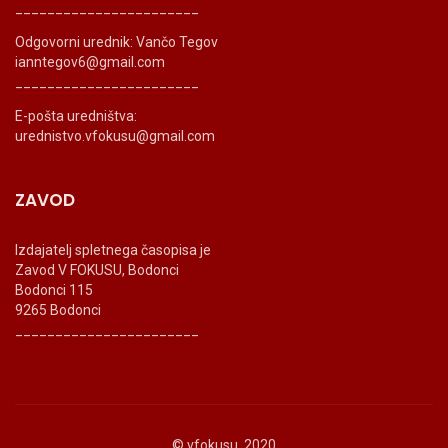
_______________________
Odgovorni urednik: Vančo Tegov
ianntegov6@gmail.com
_______________________
E-pošta uredništva:
urednistvo.vfokusu@gmail.com
ZAVOD
Izdajatelj spletnega časopisa je
Zavod V FOKUSU, Bodonci
Bodonci 115
9265 Bodonci
_______________________
© vfokusu, 2020