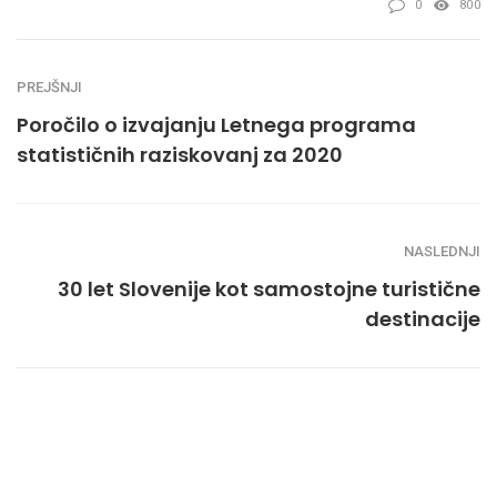
0
800
PREJŠNJI
Poročilo o izvajanju Letnega programa
statističnih raziskovanj za 2020
NASLEDNJI
30 let Slovenije kot samostojne turistične
destinacije