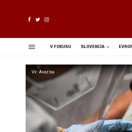
V FOKUSU
SLOVENIJA
EVRO
Vir: Avaz.ba