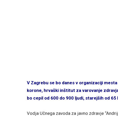
V Zagrebu se bo danes v organizaciji mesta 
korone, hrvaški inštitut za varovanje zdravja
bo cepil od 600 do 900 ljudi, starejših od 65 l
Vodja Učnega zavoda za javno zdravje “Andrij