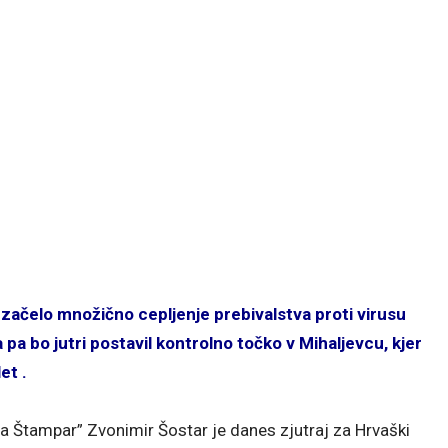
začelo množično cepljenje prebivalstva proti virusu
 pa bo jutri postavil kontrolno točko v Mihaljevcu, kjer
et .
a Štampar” Zvonimir Šostar je danes zjutraj za Hrvaški