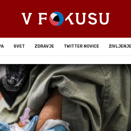
PA
SVET
ZDRAVJE
TWITTER NOVICE
ŽIVLJENJ