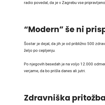
radio povedal, da je v Zagrebu vse pripravljeno
“Modern” še ni pris
Šostar je dejal, da jih je od približno 500 zdr
željo po cepljenju.
Po njegovih besedah ​​je na voljo 12.000 odmer
verjame, da bo prišla danes ali jutri.
Zdravniška pritožb