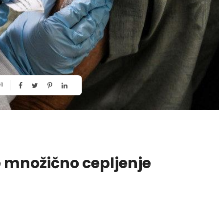
li
 množično cepljenje