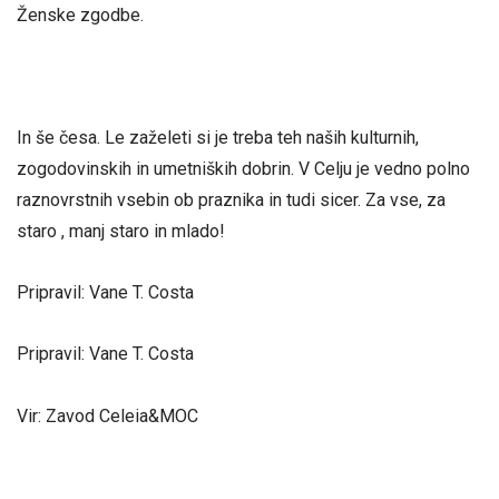
Ženske zgodbe.
In še česa. Le zaželeti si je treba teh naših kulturnih,
zogodovinskih in umetniških dobrin. V Celju je vedno polno
raznovrstnih vsebin ob praznika in tudi sicer. Za vse, za
staro , manj staro in mlado!
Pripravil: Vane T. Costa
Pripravil: Vane T. Costa
Vir: Zavod Celeia&MOC