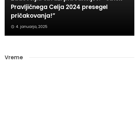
Pravljičnega Celja 2024 presegel
pričakovanja!”
4. januarja, 2025
Vreme