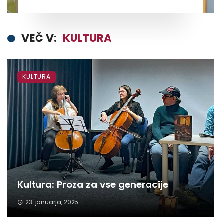
VEČ V:
KULTURA
KULTURA
Kultura: Proza za vse generacije
23. januarja, 2025