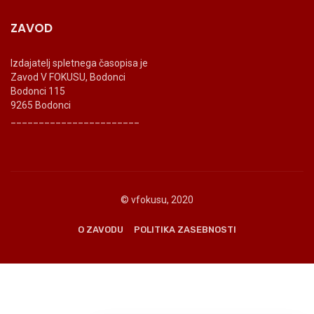
ZAVOD
Izdajatelj spletnega časopisa je
Zavod V FOKUSU, Bodonci
Bodonci 115
9265 Bodonci
_______________________
© vfokusu, 2020
O ZAVODU
POLITIKA ZASEBNOSTI