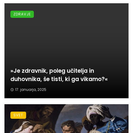
ZDRAVJE
»Je zdravnik, poleg učitelja in
duhovnika, še tisti, ki ga vikamo?«
17. januarja, 2025
SVET