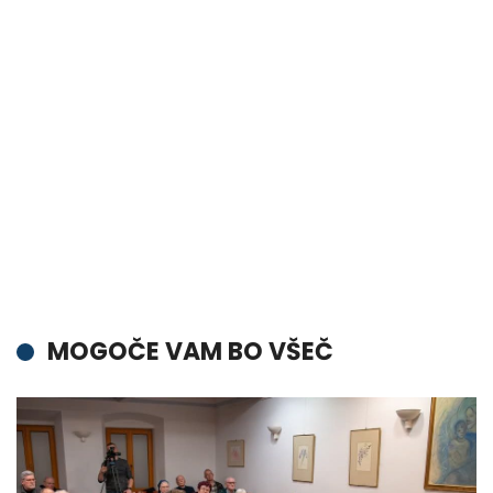
MOGOČE VAM BO VŠEČ