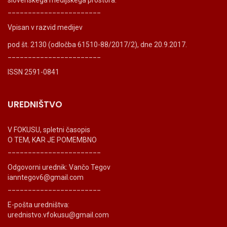
slovenskega medijskega prostora.
_______________________
Vpisan v razvid medijev
pod št. 2130 (odločba 61510-88/2017/2), dne 20.9.2017.
_______________________
ISSN 2591-0841
UREDNIŠTVO
V FOKUSU, spletni časopis
O TEM, KAR JE POMEMBNO
_______________________
Odgovorni urednik: Vančo Tegov
ianntegov6@gmail.com
_______________________
E-pošta uredništva:
urednistvo.vfokusu@gmail.com