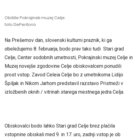
Obišite Pokrajinski muzej Celje:
foto DePeritorio
Na Prešernov dan, slovenski kulturni praznik, ki ga
obeležujemo 8. februarja, bodo prav tako tudi Stari grad
Celje, Center sodobnih umetnosti, Pokrajinski muzej Celje in
Muzej novejše zgodovine Celje obiskovalcem ponudili
prost vstop. Zavod Celeia Celje bo z umetnikoma Lidijo
Špiljak in Nikom Jarhom predstavil razstavo Pristneži v
izložbenih oknih / vitrinah starega mestnega jedra Celja.
Obiskovalci bodo lahko Stari grad Celje brez plačila
vstopnine obiskali med 9. in 17. uro, zadnji vstop je ob