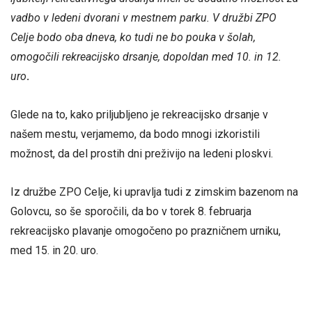
vadbo v ledeni dvorani v mestnem parku. V družbi ZPO
Celje bodo oba dneva, ko tudi ne bo pouka v šolah,
omogočili rekreacijsko drsanje, dopoldan med 10. in 12.
uro
.
Glede na to, kako priljubljeno je rekreacijsko drsanje v
našem mestu, verjamemo, da bodo mnogi izkoristili
možnost, da del prostih dni preživijo na ledeni ploskvi.
Iz družbe ZPO Celje, ki upravlja tudi z zimskim bazenom na
Golovcu, so še sporočili, da bo v torek 8. februarja
rekreacijsko plavanje omogočeno po prazničnem urniku,
med 15. in 20. uro.