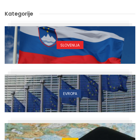
Kategorije
SLOVENIJA
EVROPA