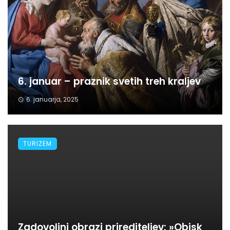
6. januar – praznik svetih treh kraljev
6. januarja, 2025
TURIZEM
Zadovoljni obrazi prirediteljev: »Obisk