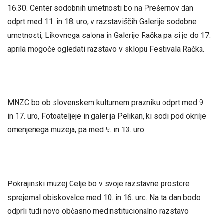
16.30. Center sodobnih umetnosti bo na Prešernov dan
odprt med 11. in 18. uro, v razstaviščih Galerije sodobne
umetnosti, Likovnega salona in Galerije Račka pa si je do 17.
aprila mogoče ogledati razstavo v sklopu Festivala Račka.
MNZC bo ob slovenskem kulturnem prazniku odprt med 9.
in 17. uro, Fotoateljeje in galerija Pelikan, ki sodi pod okrilje
omenjenega muzeja, pa med 9. in 13. uro.
Pokrajinski muzej Celje bo v svoje razstavne prostore
sprejemal obiskovalce med 10. in 16. uro. Na ta dan bodo
odprli tudi novo občasno medinstitucionalno razstavo