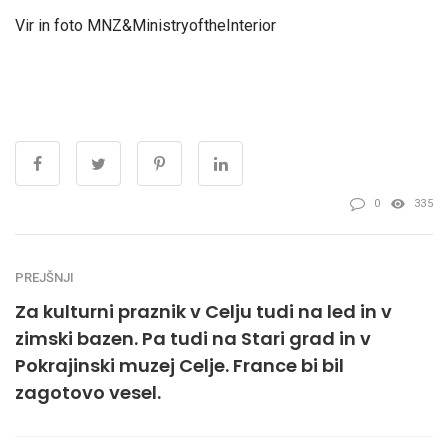
Vir in foto MNZ&MinistryoftheInterior
0
335
PREJŠNJI
Za kulturni praznik v Celju tudi na led in v
zimski bazen. Pa tudi na Stari grad in v
Pokrajinski muzej Celje. France bi bil
zagotovo vesel.