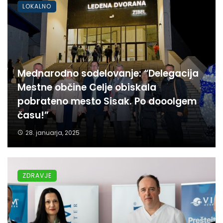
LOKALNO
Mednarodno sodelovanje: “Delegacija
Mestne občine Celje obiskala
pobrateno mesto Sisak. Po dooolgem
času!”
28. januarja, 2025
ZDRAVJE