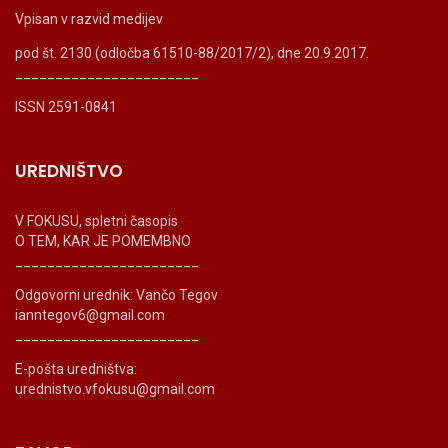
Vpisan v razvid medijev
pod št. 2130 (odločba 61510-88/2017/2), dne 20.9.2017.
_______________________
ISSN 2591-0841
UREDNIŠTVO
V FOKUSU, spletni časopis
O TEM, KAR JE POMEMBNO
_______________________
Odgovorni urednik: Vančo Tegov
ianntegov6@gmail.com
_______________________
E-pošta uredništva:
urednistvo.vfokusu@gmail.com