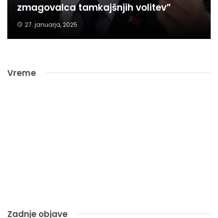
zmagovalca tamkajšnjih volitev”
27. januarja, 2025
Vreme
Zadnje objave