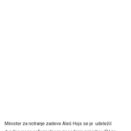
Minister za notranje zadeve Aleš Hojs se je udeležil