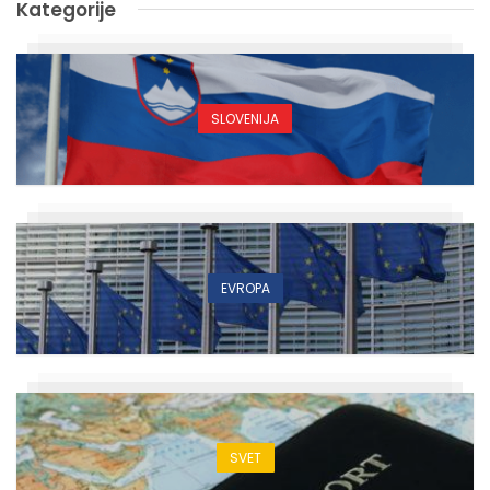
Kategorije
SLOVENIJA
EVROPA
SVET