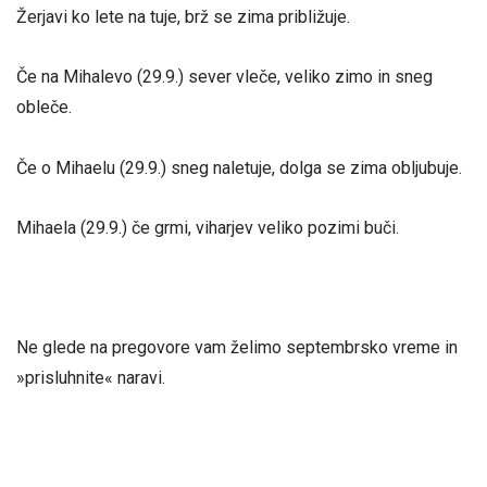
Žerjavi ko lete na tuje, brž se zima približuje.
Če na Mihalevo (29.9.) sever vleče, veliko zimo in sneg
obleče.
Če o Mihaelu (29.9.) sneg naletuje, dolga se zima obljubuje.
Mihaela (29.9.) če grmi, viharjev veliko pozimi buči.
Ne glede na pregovore vam želimo septembrsko vreme in
»prisluhnite« naravi.