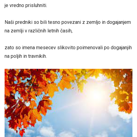
je vredno prisluhniti.
Naši predniki so bili tesno povezani z zemljo in dogajanjem
na zemlji v različnih letnih časih,
zato so imena mesecev slikovito poimenovali po dogajanjih
na poljih in travnikih.