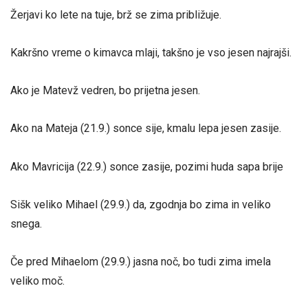
Žerjavi ko lete na tuje, brž se zima približuje.
Kakršno vreme o kimavca mlaji, takšno je vso jesen najrajši.
Ako je Matevž vedren, bo prijetna jesen.
Ako na Mateja (21.9.) sonce sije, kmalu lepa jesen zasije.
Ako Mavricija (22.9.) sonce zasije, pozimi huda sapa brije
Sišk veliko Mihael (29.9.) da, zgodnja bo zima in veliko
snega.
Če pred Mihaelom (29.9.) jasna noč, bo tudi zima imela
veliko moč.