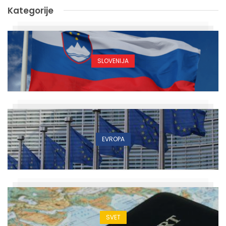
Kategorije
SLOVENIJA
EVROPA
SVET