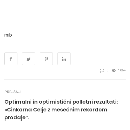
mib
0
1064
PREJŠNJI
Optimalni in optimistični polletni rezultati:
«Cinkarna Celje z mesečnim rekordom
prodaje”.