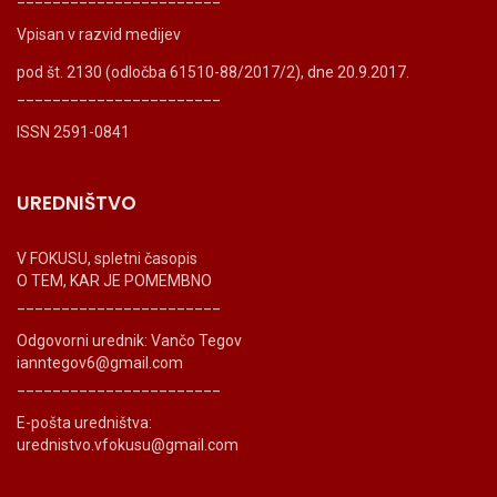
Vpisan v razvid medijev
pod št. 2130 (odločba 61510-88/2017/2), dne 20.9.2017.
_______________________
ISSN 2591-0841
UREDNIŠTVO
V FOKUSU, spletni časopis
O TEM, KAR JE POMEMBNO
_______________________
Odgovorni urednik: Vančo Tegov
ianntegov6@gmail.com
_______________________
E-pošta uredništva:
urednistvo.vfokusu@gmail.com