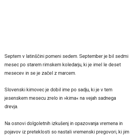
Septem v latinščini pomeni sedem. September je bil sedmi
mesec po starem rimskem koledarju, ki je imel le deset
mesecev in se je začel z marcem.
Slovenski kimovec je dobil ime po sadju, ki je v tem
jesenskem mesecu zrelo in »kima« na vejah sadnega
drevja.
Na osnovi dolgoletnih izkušenj in opazovanja vremena in
pojavov iz preteklosti so nastali vremenski pregovori, ki jim