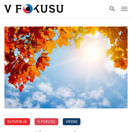
SLOVENIJA
V FOKUSU
VREME