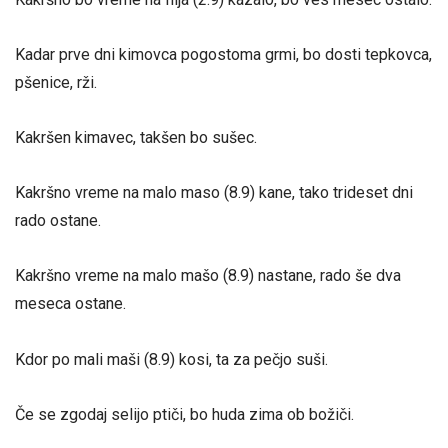
Kadar prve dni kimovca pogostoma grmi, bo dosti tepkovca,
pšenice, rži.
Kakršen kimavec, takšen bo sušec.
Kakršno vreme na malo maso (8.9) kane, tako trideset dni
rado ostane.
Kakršno vreme na malo mašo (8.9) nastane, rado še dva
meseca ostane.
Kdor po mali maši (8.9) kosi, ta za pečjo suši.
Če se zgodaj selijo ptiči, bo huda zima ob božiči.