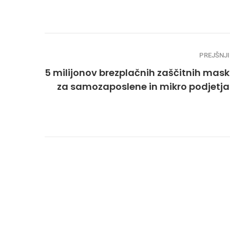
PREJŠNJI
5 milijonov brezplačnih zaščitnih mask
za samozaposlene in mikro podjetja