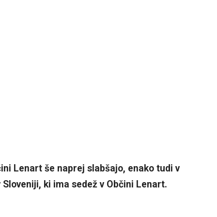
ni Lenart še naprej slabšajo, enako tudi v
loveniji, ki ima sedež v Občini Lenart.