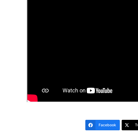
Facebook
T