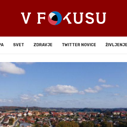
PA
SVET
ZDRAVJE
TWITTER NOVICE
ŽIVLJENJ