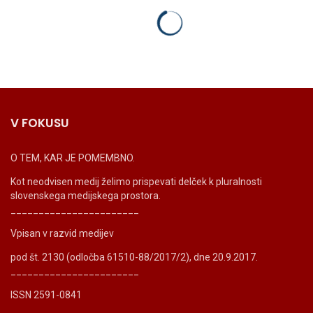
V FOKUSU
O TEM, KAR JE POMEMBNO.
Kot neodvisen medij želimo prispevati delček k pluralnosti
slovenskega medijskega prostora.
_______________________
Vpisan v razvid medijev
pod št. 2130 (odločba 61510-88/2017/2), dne 20.9.2017.
_______________________
ISSN 2591-0841