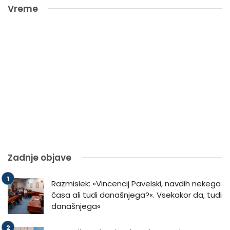
Vreme
Zadnje objave
Razmislek: »Vincencij Pavelski, navdih nekega
časa ali tudi današnjega?«. Vsekakor da, tudi
današnjega«