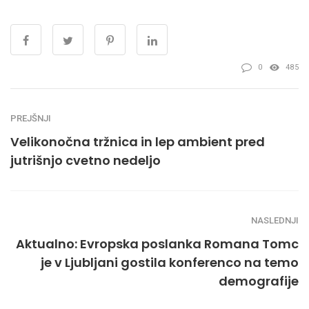
0
485
PREJŠNJI
Velikonočna tržnica in lep ambient pred
jutrišnjo cvetno nedeljo
NASLEDNJI
Aktualno: Evropska poslanka Romana Tomc
je v Ljubljani gostila konferenco na temo
demografije