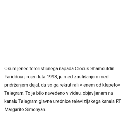
Osumljenec terorističnega napada Crocus Shamsutdin
Fariddoun, rojen leta 1998, je med zaslišanjem med
pridržanjem dejal, da so ga rekrutirali v enem od klepetov
Telegram. To je bilo navedeno v videu, objavljenem na
kanalu Telegram glavne urednice televizijskega kanala RT
Margarite Simonyan.