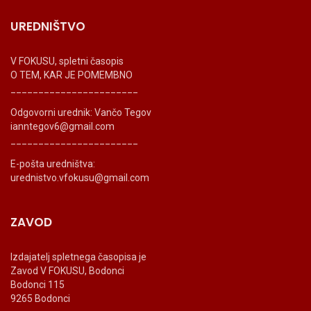
UREDNIŠTVO
V FOKUSU, spletni časopis
O TEM, KAR JE POMEMBNO
_______________________
Odgovorni urednik: Vančo Tegov
ianntegov6@gmail.com
_______________________
E-pošta uredništva:
urednistvo.vfokusu@gmail.com
ZAVOD
Izdajatelj spletnega časopisa je
Zavod V FOKUSU, Bodonci
Bodonci 115
9265 Bodonci