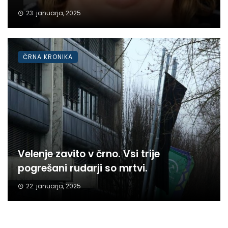
23. januarja, 2025
ČRNA KRONIKA
Velenje zavito v črno. Vsi trije
pogrešani rudarji so mrtvi.
22. januarja, 2025