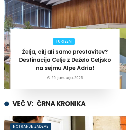
TURIZEM
Želja, cilj ali samo prestavitev?
Destinacija Celje z Deželo Celjsko
na sejmu Alpe Adria!
29. januarja, 2025
VEČ V:
ČRNA KRONIKA
NOTRANJE ZADEVE