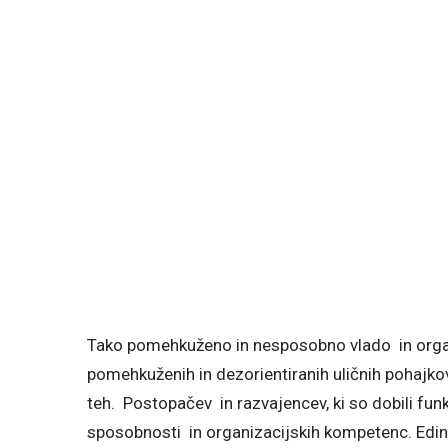
Tako pomehkuženo in nesposobno vlado in organiza
pomehkuženih in dezorientiranih uličnih pohajkov
teh. Postopačev in razvajencev, ki so dobili fun
sposobnosti in organizacijskih kompetenc. Ed