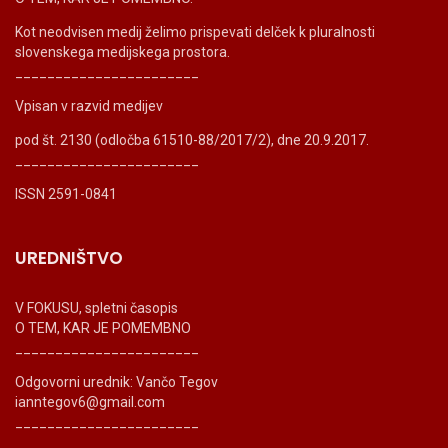
Kot neodvisen medij želimo prispevati delček k pluralnosti
slovenskega medijskega prostora.
_______________________
Vpisan v razvid medijev
pod št. 2130 (odločba 61510-88/2017/2), dne 20.9.2017.
_______________________
ISSN 2591-0841
UREDNIŠTVO
V FOKUSU, spletni časopis
O TEM, KAR JE POMEMBNO
_______________________
Odgovorni urednik: Vančo Tegov
ianntegov6@gmail.com
_______________________