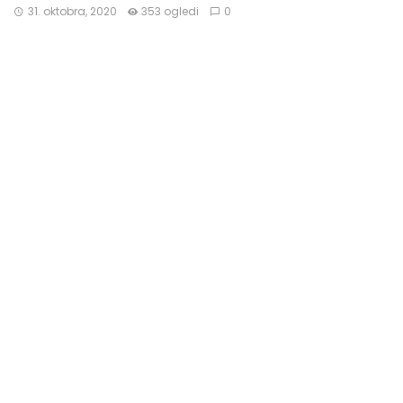
31. oktobra, 2020
353 ogledi
0