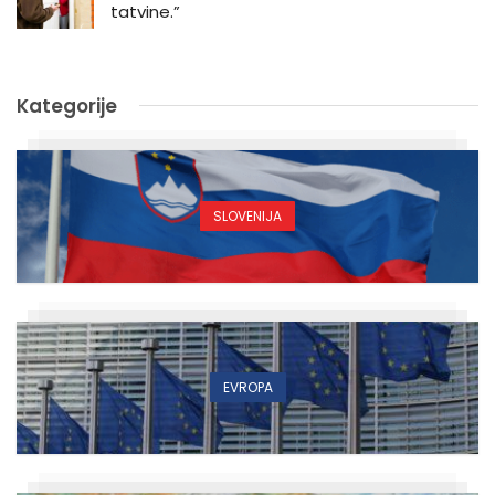
tatvine.”
Kategorije
SLOVENIJA
EVROPA