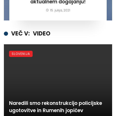
aktualnem dogajanju!
15. julija, 2021
VEČ V:
VIDEO
SLOVENIJA
Naredili smo rekonstrukcijo policijske
ugotovitve in Rumenih jopičev