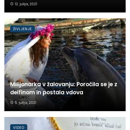
12. julija, 2021
ŽIVLJENJE
Milijonarka v žalovanju: Poročila se je z
delfinom in postala vdova
5. julija, 2021
VIDEO