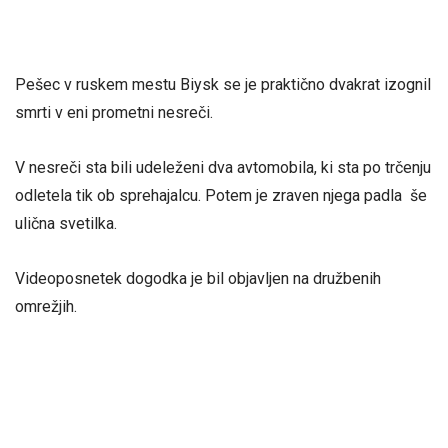
Pešec v ruskem mestu Biysk se je praktično dvakrat izognil
smrti v eni prometni nesreči.
V nesreči sta bili udeleženi dva avtomobila, ki sta po trčenju
odletela tik ob sprehajalcu. Potem je zraven njega padla še
ulična svetilka.
Videoposnetek dogodka je bil objavljen na družbenih
omrežjih.