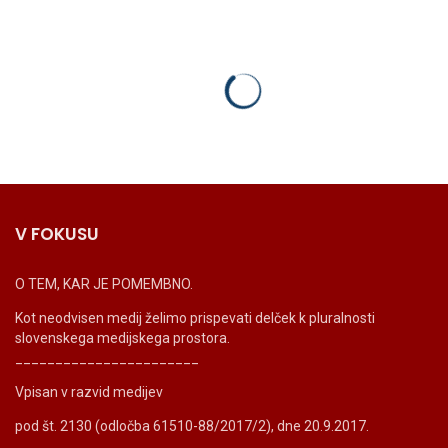
V FOKUSU
O TEM, KAR JE POMEMBNO.
Kot neodvisen medij želimo prispevati delček k pluralnosti
slovenskega medijskega prostora.
_______________________
Vpisan v razvid medijev
pod št. 2130 (odločba 61510-88/2017/2), dne 20.9.2017.
_______________________