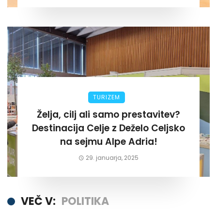
TURIZEM
Želja, cilj ali samo prestavitev?
Destinacija Celje z Deželo Celjsko
na sejmu Alpe Adria!
29. januarja, 2025
VEČ V:
POLITIKA