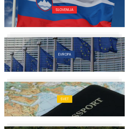
SLOVENIJA
EVROPA
SVET