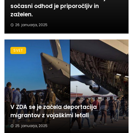
sočasni odhod je priporočljiv in
zaželen.
26. januarja, 2025
SVET
V ZDA se je začela deportacija
migrantov z vojaškimi letali
25. januarja, 2025