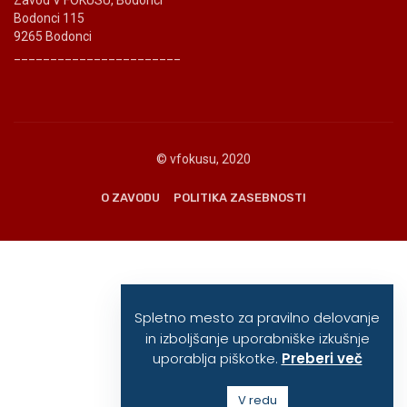
Bodonci 115
9265 Bodonci
_______________________
© vfokusu, 2020
O ZAVODU
POLITIKA ZASEBNOSTI
Spletno mesto za pravilno delovanje
in izboljšanje uporabniške izkušnje
uporablja piškotke.
Preberi več
V redu