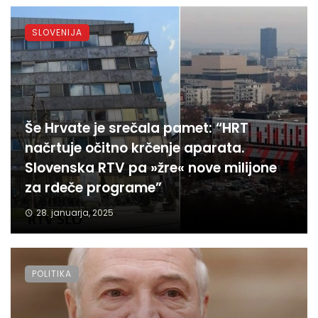
SLOVENIJA
Še Hrvate je srečala pamet: “HRT
načrtuje očitno krčenje aparata.
Slovenska RTV pa »žre« nove milijone
za rdeče programe”
28. januarja, 2025
POLITIKA