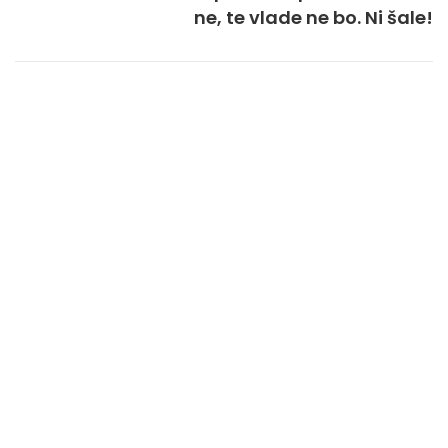
ne, te vlade ne bo. Ni šale!