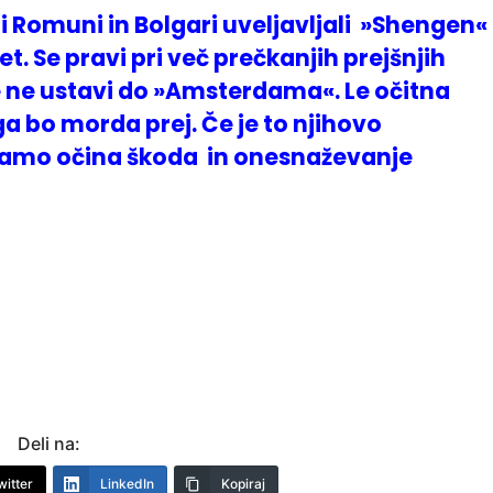
 Romuni in Bolgari uveljavljali »Shengen«
et. Se pravi pri več prečkanjih prejšnjih
e ne ustavi do »Amsterdama«. Le očitna
 bo morda prej. Če je to njihovo
samo očina škoda in onesnaževanje
Deli na:
witter
LinkedIn
Kopiraj