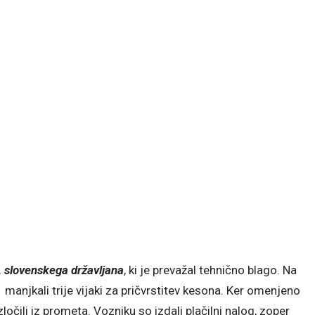
a, slovenskega državljana
, ki je prevažal tehnično blago. Na
manjkali trije vijaki za pričvrstitev kesona. Ker omenjeno
ločili iz prometa. Vozniku so izdali plačilni nalog, zoper