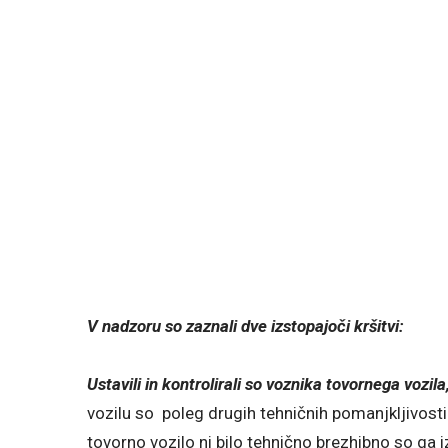
V nadzoru so zaznali dve izstopajoči kršitvi:
Ustavili in kontrolirali so voznika tovornega vozil
vozilu so poleg drugih tehničnih pomanjkljivosti 
tovorno vozilo ni bilo tehnično brezhibno so ga iz