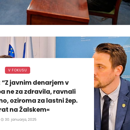
V FOKUSU
: “Z javnim denarjem v
a ne za zdravila, ravnali
, oziroma za lastni žep.
rat na Žalskem«
30. januarja, 2025