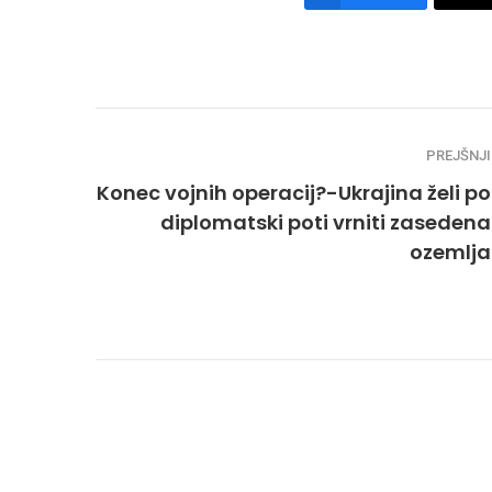
PREJŠNJI
Konec vojnih operacij?-Ukrajina želi po
diplomatski poti vrniti zasedena
ozemlja