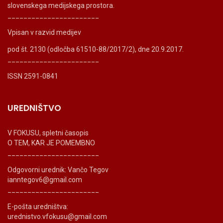
slovenskega medijskega prostora.
_______________________
Vpisan v razvid medijev
pod št. 2130 (odločba 61510-88/2017/2), dne 20.9.2017.
_______________________
ISSN 2591-0841
UREDNIŠTVO
V FOKUSU, spletni časopis
O TEM, KAR JE POMEMBNO
_______________________
Odgovorni urednik: Vančo Tegov
ianntegov6@gmail.com
_______________________
E-pošta uredništva:
urednistvo.vfokusu@gmail.com