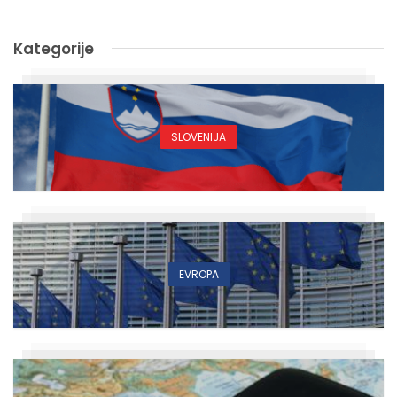
Kategorije
SLOVENIJA
EVROPA