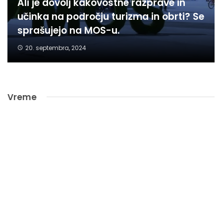
Ali je dovolj kakovostne razprave in
učinka na področju turizma in obrti? Se
sprašujejo na MOS-u.
20. septembra, 2024
Vreme