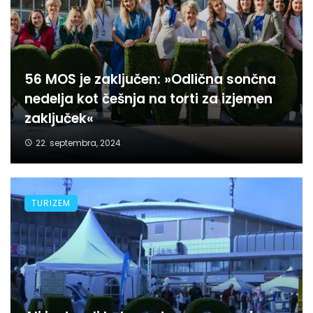
56 MOS je zaključen: »Odlična sončna
nedelja kot češnja na torti za izjemen
zaključek«
22. septembra, 2024
TURIZEM