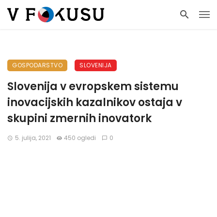
GOSPODARSTVO
SLOVENIJA
Slovenija v evropskem sistemu
inovacijskih kazalnikov ostaja v
skupini zmernih inovatork
5. julija, 2021
450 ogledi
0