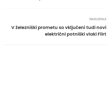
NASLEDNJI
V železniški prometu so vključeni tudi novi
električni potniški vlaki Flirt