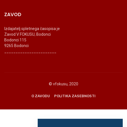
ZAVOD
Izdajatelj spletnega časopisa je
Zavod V FOKUSU, Bodonci
Bodonci 115
9265 Bodonci
_______________________
© vfokusu, 2020
O ZAVODU
POLITIKA ZASEBNOSTI