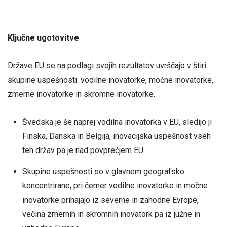
Ključne ugotovitve
Države EU se na podlagi svojih rezultatov uvrščajo v štiri
skupine uspešnosti: vodilne inovatorke, močne inovatorke,
zmerne inovatorke in skromne inovatorke.
Švedska je še naprej vodilna inovatorka v EU, sledijo ji
Finska, Danska in Belgija, inovacijska uspešnost vseh
teh držav pa je nad povprečjem EU.
Skupine uspešnosti so v glavnem geografsko
koncentrirane, pri čemer vodilne inovatorke in močne
inovatorke prihajajo iz severne in zahodne Evrope,
večina zmernih in skromnih inovatork pa iz južne in