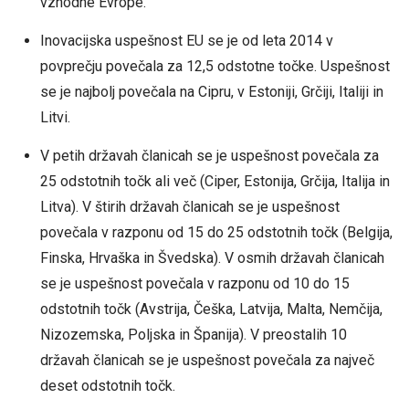
vzhodne Evrope.
Inovacijska uspešnost EU se je od leta 2014 v
povprečju povečala za 12,5 odstotne točke. Uspešnost
se je najbolj povečala na Cipru, v Estoniji, Grčiji, Italiji in
Litvi.
V petih državah članicah se je uspešnost povečala za
25 odstotnih točk ali več (Ciper, Estonija, Grčija, Italija in
Litva). V štirih državah članicah se je uspešnost
povečala v razponu od 15 do 25 odstotnih točk (Belgija,
Finska, Hrvaška in Švedska). V osmih državah članicah
se je uspešnost povečala v razponu od 10 do 15
odstotnih točk (Avstrija, Češka, Latvija, Malta, Nemčija,
Nizozemska, Poljska in Španija). V preostalih 10
državah članicah se je uspešnost povečala za največ
deset odstotnih točk.