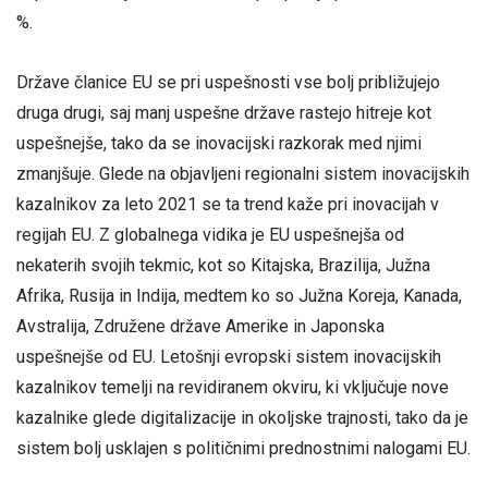
%.
Države članice EU se pri uspešnosti vse bolj približujejo
druga drugi, saj manj uspešne države rastejo hitreje kot
uspešnejše, tako da se inovacijski razkorak med njimi
zmanjšuje. Glede na objavljeni regionalni sistem inovacijskih
kazalnikov za leto 2021 se ta trend kaže pri inovacijah v
regijah EU. Z globalnega vidika je EU uspešnejša od
nekaterih svojih tekmic, kot so Kitajska, Brazilija, Južna
Afrika, Rusija in Indija, medtem ko so Južna Koreja, Kanada,
Avstralija, Združene države Amerike in Japonska
uspešnejše od EU. Letošnji evropski sistem inovacijskih
kazalnikov temelji na revidiranem okviru, ki vključuje nove
kazalnike glede digitalizacije in okoljske trajnosti, tako da je
sistem bolj usklajen s političnimi prednostnimi nalogami EU.